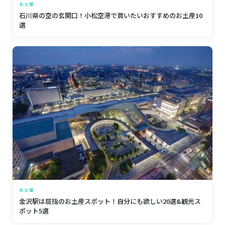
お土産
石川県の空の玄関口！小松空港で買いたいおすすめのお土産10
選
お土産
金沢駅は屈指のお土産スポット！自分にも欲しい20選&観光ス
ポット5選