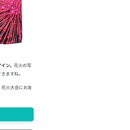
マイン。
花火の写
てきますね。
。花火大会にお友