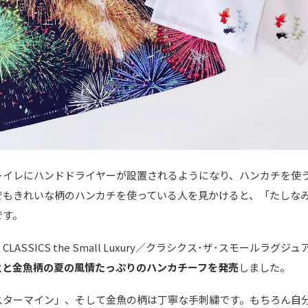
トイレにハンドドライヤーが設置されるようになり、ハンカチを使
でもきれいな柄のハンカチを使っている人を見かけると、「たしな
です。
LASSICS the Small Luxury／クラシクス･ザ･スモールラグ
火と金魚柄の夏の風情たっぷりのハンカチーフを発売
しました。
スターマイン」、そして金魚の柄は丁寧な手刺繍です。もちろん自