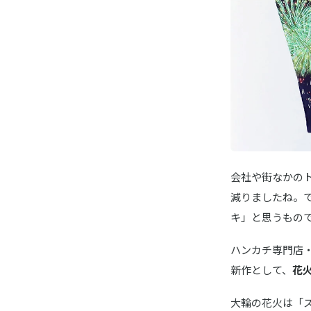
会社や街なかの
減りましたね。
キ」と思うもの
ハンカチ専門店・C
新作として、
花
大輪の花火は「