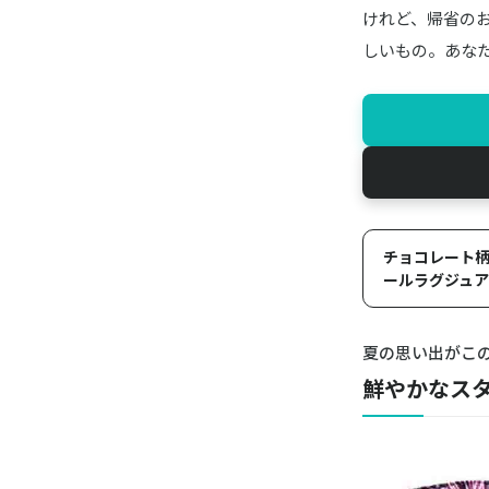
けれど、帰省の
しいもの。あな
チョコレート柄の
ールラグジュ
夏の思い出がこの
鮮やかなス