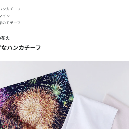
ハンカチーフ
マイン
草のモチーフ
の花火
げなハンカチーフ