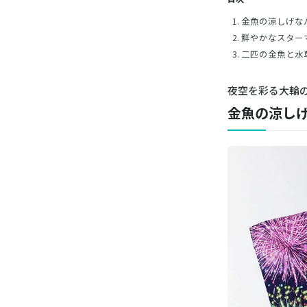
金魚の涼しげな
鮮やかなスター
二匹の金魚と水
夜空を彩る大輪
金魚の涼し