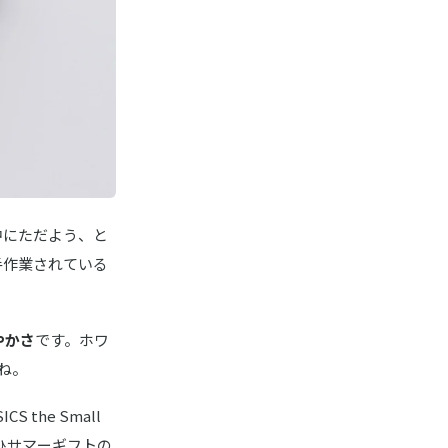
中にただよう、と
手作業されている
やかさ
です。ホワ
ね。
the Small
ぜひサマーギフトの