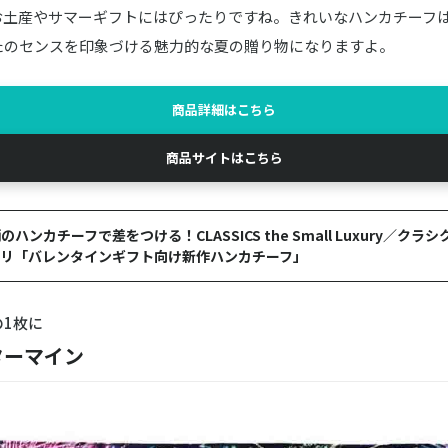
お土産やサマーギフトにはぴったりですね。きれいなハンカチーフ
たのセンスを印象づける魅力的な夏の贈り物になりますよ。
商品詳細はこちら
商品サイトはこちら
ハンカチーフで差をつける！CLASSICS the Small Luxury／ク
アリ「バレンタインギフト向け新作ハンカチーフ」
1枚に
ターマイン