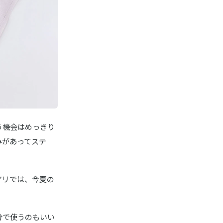
う機会はめっきり
みがあってステ
ジュアリでは、今夏の
分で使うのもいい