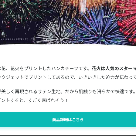
な花、花火をプリントしたハンカチーフです。
花火は人気のスター
ンクジェットでプリントしてあるので、いきいきした迫力が伝わっ
が美しく再現されるサテン生地。だから肌触りも滑らかで快適です
ゼントすると、すごく喜ばれそう！
商品詳細はこちら