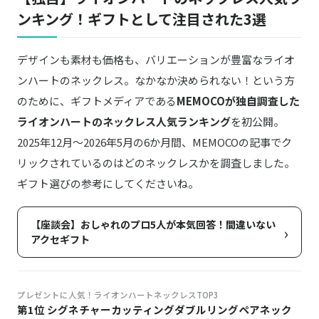
ンキング！ギフトとして注目された3選
デザインも素材も価格も、バリエーションが豊富なライオ
ンハートのネックレス。なかなか決められない！という方
のために、ギフトメディアである
MEMOCOが独自調査した
ライオンハートのネックレス人気ランキング
を初公開。
2025年12月～2026年5月の6か月間、MEMOCOの記事でク
リックされているのはどのネックレスかを調査しました。
ギフト選びの参考にしてくださいね。
【座談会】おしゃれのプロ5人が本気回答！間違いない
›
アクセギフト
プレゼントに人気！ライオンハートネックレスTOP3
第1位 シグネチャーカッティングダブルリングペアネック