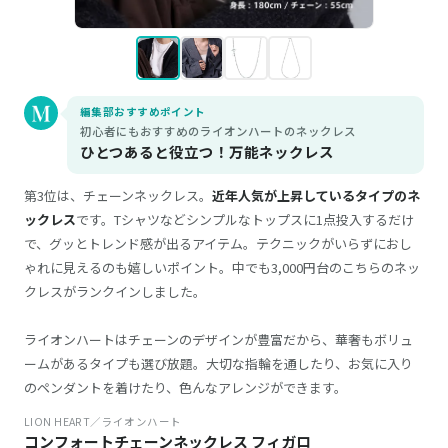
編集部おすすめポイント
初心者にもおすすめのライオンハートのネックレス
ひとつあると役立つ！万能ネックレス
第3位は、チェーンネックレス。
近年人気が上昇しているタイプのネ
ックレス
です。Tシャツなどシンプルなトップスに1点投入するだけ
で、グッとトレンド感が出るアイテム。テクニックがいらずにおし
ゃれに見えるのも嬉しいポイント。中でも3,000円台のこちらのネッ
クレスがランクインしました。
ライオンハートはチェーンのデザインが豊富だから、華奢もボリュ
ームがあるタイプも選び放題。大切な指輪を通したり、お気に入り
のペンダントを着けたり、色んなアレンジができます。
LION HEART／ライオンハート
コンフォートチェーンネックレス フィガロ