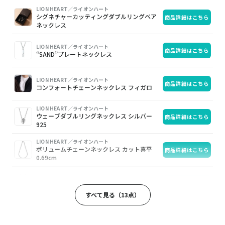
画
商
購
LION HEART／ライオンハート
シグネチャーカッティングダブルリングペア
商品詳細はこちら
像
品
入
ネックレス
LION HEART／ライオンハート
商品詳細はこちら
“SAND”プレートネックレス
LION HEART／ライオンハート
商品詳細はこちら
コンフォートチェーンネックレス フィガロ
LION HEART／ライオンハート
ウェーブダブルリングネックレス シルバー
商品詳細はこちら
925
LION HEART／ライオンハート
ボリュームチェーンネックレス カット喜平
商品詳細はこちら
0.69cm
LION HEART／ライオンハート
商品詳細はこちら
“LEO”フラワーレオネックレス シルバー925
すべて見る（13点）
LION HEART／ライオンハート
ツイストテクスチャーフェザーネックレス シ
商品詳細はこちら
ルバー925