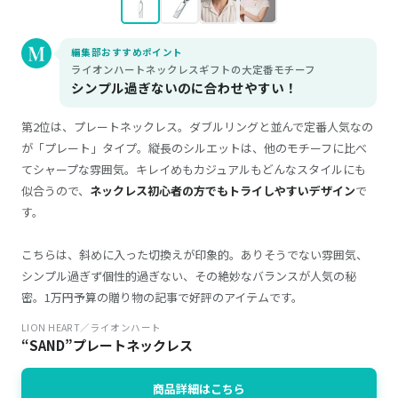
編集部おすすめポイント
ライオンハートネックレスギフトの大定番モチーフ
シンプル過ぎないのに合わせやすい！
第2位は、プレートネックレス。ダブルリングと並んで定番人気なの
が「プレート」タイプ。縦長のシルエットは、他のモチーフに比べ
てシャープな雰囲気。キレイめもカジュアルもどんなスタイルにも
似合うので、
ネックレス初心者の方でもトライしやすいデザイン
で
す。
こちらは、斜めに入った切換えが印象的。ありそうでない雰囲気、
シンプル過ぎず個性的過ぎない、その絶妙なバランスが人気の秘
密。1万円予算の贈り物の記事で好評のアイテムです。
LION HEART／ライオンハート
“SAND”プレートネックレス
商品詳細はこちら