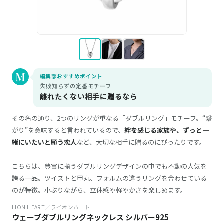
編集部おすすめポイント
失敗知らずの定番モチーフ
離れたくない相手に贈るなら
その名の通り、2つのリングが重なる「ダブルリング」モチーフ。“繋
がり”を意味すると言われているので、
絆を感じる家族や、ずっと一
緒にいたいと願う恋人
など、大切な相手に贈るのにぴったりです。
こちらは、豊富に揃うダブルリングデザインの中でも不動の人気を
誇る一品。ツイストと甲丸、フォルムの違うリングを合わせている
のが特徴。小ぶりながら、立体感や軽やかさを楽しめます。
LION HEART／ライオンハート
ウェーブダブルリングネックレス シルバー925