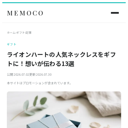
MEMOCO
ホーム
›
ギフト
›
記事
ギフト
ライオンハートの人気ネックレスをギフ
トに！想いが伝わる13選
公開 2026.07.02
更新 2026.07.30
本サイトはプロモーションが含まれています。