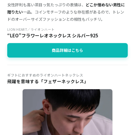
女性評判も高い茶目っ気たっぷりの表情は、
どこか憎めない男性に
贈りたい
一品。コインモチーフのような存在感があるので、トレン
ドのオーバーサイズファッションとの相性もバッチリ。
LION HEART／ライオンハート
“LEO”フラワーレオネックレス シルバー925
商品詳細はこちら
ギフトにおすすめのライオンハートネックレス
飛躍を意味する「フェザーネックレス」