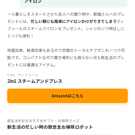
アイロン
一人暮らしをスタートさせた友人への贈り物や、新婚さんへのプレ
ゼントには、
忙しい朝にも簡単にアイロンかけができてしまう
ティ
ファールのスチームアイロンをプレゼント。シャツのシワ伸ばしに
とっても便利！
除菌効果、脱臭効果もあるので衣類のトータルケアがこれ一つで可
能です。コンパクトなので置き場所にも困らない点も新生活のプレ
ゼントには最適なアイテム。
T-fal／ティファール
2in1 スチームアンドプレス
Amazonはこちら
新生活を彩るおすすめギフト│お掃除グッズ
新生活の忙しい時の救世主お掃除ロボット