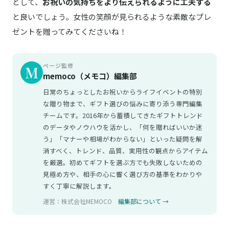
どして、
お祝いの気持ちをより伝えられるように工夫する
と良いでしょう。女性の笑顔が見られるような素敵なプレ
ゼントを贈ってみてくださいね！
ページ監修
memoco（メモコ）編集部
日常のちょっとしたお祝いからライフイベントの特別
な贈り物まで、ギフト選びの悩みに寄り添う専門編集
チームです。2016年から蓄積してきたギフトトレンド
のデータやノウハウを活かし、「何を贈ればいいか迷
う」「マナーや相場がわからない」といった疑問を解
消すべく、トレンド、品質、実用性の観点からアイテム
を厳選。初めてギフトを選ぶ方でも失敗しないための
見極め方や、相手の心に響く選び方の基準をわかりや
すく丁寧に解説します。
運営：株式会社MEMOCO
編集部について →