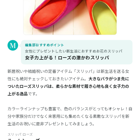
編集部おすすめポイント
女性にプレゼントしたい新生活におすすめお花のスリッパ
女子力上がる！ローズの激かわスリッパ
新居祝いや結婚祝いの定番アイテム「スリッパ」は新生活を送る女
性にも絶対チェックしておきたいアイテム。
大きなバラがつま先に
ついたローズスリッパは、柔らかな素材で履き心地も良く女子力の
上がる逸品
です。
カラーラインナップも豊富で、色のバランスがとってもオシャレ！自
分や家族分だけでなく来客用にも集めたくなる素敵なスリッパを新
生活のお祝いに是非プレゼントしてみましょう。
スリッパ ローズ