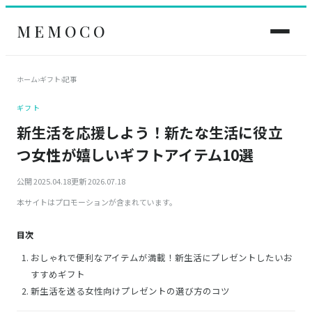
MEMOCO
ホーム
›
ギフト
›
記事
ギフト
新生活を応援しよう！新たな生活に役立
つ女性が嬉しいギフトアイテム10選
公開 2025.04.18
更新 2026.07.18
本サイトはプロモーションが含まれています。
目次
おしゃれで便利なアイテムが満載！新生活にプレゼントしたいお
すすめギフト
新生活を送る女性向けプレゼントの選び方のコツ