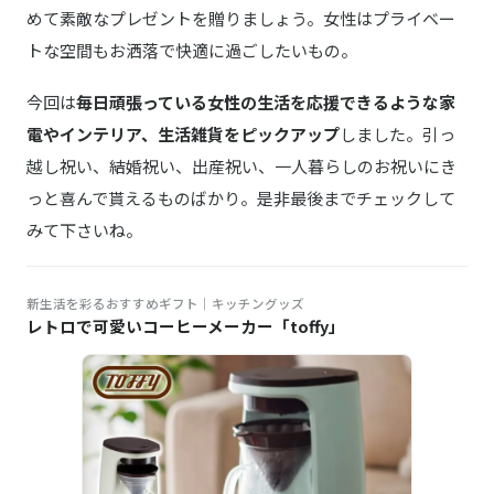
めて素敵なプレゼントを贈りましょう。女性はプライベー
トな空間もお洒落で快適に過ごしたいもの。
今回は
毎日頑張っている女性の生活を応援できるような家
電やインテリア、生活雑貨をピックアップ
しました。引っ
越し祝い、結婚祝い、出産祝い、一人暮らしのお祝いにき
っと喜んで貰えるものばかり。是非最後までチェックして
みて下さいね。
新生活を彩るおすすめギフト│キッチングッズ
レトロで可愛いコーヒーメーカー「toffy」