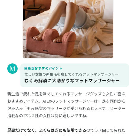
編集部おすすめポイント
忙しい女性の新生活を癒してくれるフットマッサージャー
むくみ解消に大助かりなフットマッサージャー
新生活で疲れた足をほぐしてくれるマッサージグッズも女性が喜ぶ
おすすめアイテム。ATEXのフットマッサージャーは、足を両側から
包み込み手もみ感覚のマッサージが受けられると大人気。ヒーター
搭載なので冷え性の女性は特に嬉しいですね。
足裏だけでなく、ふくらはぎにも使用できる
ので歩き回って疲れた