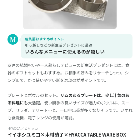
編集部おすすめポイント
引っ越しなどの新生活プレゼントに最適
いろんなメニューに使えるのが嬉しい
友達の結婚祝いや一人暮らしデビューの新生活プレゼントには、食
器のギフトセットもおすすめ。お相手の好みをリサーチしつつ、シ
ンプルで、かつ使いやすい形を選ぶのがポイントです。
プレートとボウルのセット。
リムのあるプレートは、少し汁気のあ
る料理にも
大活躍。使い勝手の良いサイズが魅力のボウルは、スー
プ、サラダ、デザート…と、一日中出番が多くなりそうです。いずれ
も食洗機、電子レンジの使用が可能。
HYACCA／ヒャッカ
イイホシユミコ×木村硝子×HYACCA TABLE WARE BOX