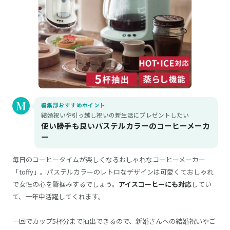
編集部おすすめポイント
結婚祝いや引っ越し祝いの新生活にプレゼントしたい
使い勝手も良いパステルカラーのコーヒーメーカ
ー
毎日のコーヒータイムが楽しくなるおしゃれなコーヒーメーカー
「toffy」。パステルカラーのレトロなデザインは可愛くておしゃれ
で女性の心を鷲掴みするでしょう。
アイスコーヒーにも対応
してい
て、一年中活躍してくれます。
一回でカップ5杯分まで抽出できるので、新婚さんへの結婚祝いやご