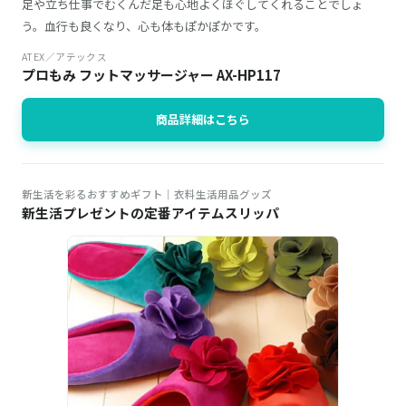
足や立ち仕事でむくんだ足も心地よくほぐしてくれることでしょ
う。血行も良くなり、心も体もぽかぽかです。
ATEX／アテックス
プロもみ フットマッサージャー AX-HP117
商品詳細はこちら
新生活を彩るおすすめギフト│衣料生活用品グッズ
新生活プレゼントの定番アイテムスリッパ