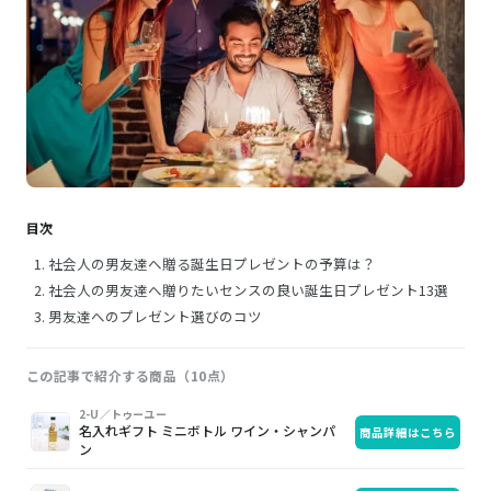
目次
社会人の男友達へ贈る誕生日プレゼントの予算は？
社会人の男友達へ贈りたいセンスの良い誕生日プレゼント13選
男友達へのプレゼント選びのコツ
この記事で紹介する商品（10点）
画
商
購
2-U／トゥーユー
名入れギフト ミニボトル ワイン・シャンパ
商品詳細はこちら
像
品
入
ン