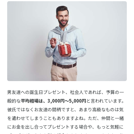
よっこいしょ！背中のかごで育てる植物 しっ
商品詳細はこちら
ぽん
Pâtisserie GREGORY COLLET／パティスリー・グレゴリーコレ
楽天はこちら
ショコラフレナチュール
男友達への誕生日プレゼント、社会人であれば、予算の一
般的な
平均相場は、3,000円～5,000円
と言われています。
彼氏ではなくお友達の間柄ですと、あまり高級なものは気
を遣わせてしまうこともありますよね。ただ、仲間と一緒
にお金を出し合ってプレゼントする場合や、もっと気軽に