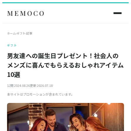
MEMOCO
ホーム
›
ギフト
›
記事
ギフト
男友達への誕生日プレゼント！社会人の
メンズに喜んでもらえるおしゃれアイテム
10選
公開 2024.08.26
更新 2026.07.18
本サイトはプロモーションが含まれています。