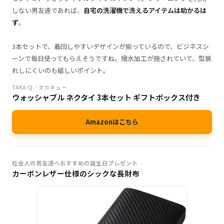
しない男友達であれば、
自宅の洗濯機で洗えるアイテムは助かるは
ず
。
3本セットで、着回しやすいデザインが揃っているので、ビジネスシ
ーンで毎日使ってもらえそうですね。撥水加工が施されていて、型崩
れしにくいのも嬉しいポイント。
TAKA-Q／タカキュー
ウォッシャブル ネクタイ 3本セット ギフトボックス付き
Amazonはこちら
社会人の男友達へおすすめの誕生日プレゼント
カーボンレザー仕様のシックな長財布