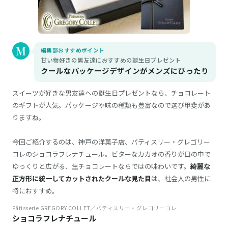
編集部おすすめポイント
甘い物好きの男友達におすすめの誕生日プレゼント
クールなパッケージデザインがメンズにぴったり
スイーツが好きな男友達への誕生日プレゼントなら、チョコレート
のギフトが人気。パッケージや味の種類も豊富なので選び甲斐があ
りますね。
今回ご紹介するのは、神戸の洋菓子店、パティスリー・グレゴリー
コレのショコラフレナチュール。ビターなカカオの香りが口の中で
ゆっくりと広がる、生チョコレートならではの味わいです。
綺麗な
正方形に統一してカットされたクールな見た目
は、社会人の男性に
特におすすめ。
Pâtisserie GREGORY COLLET／パティスリー・グレゴリーコレ
ショコラフレナチュール