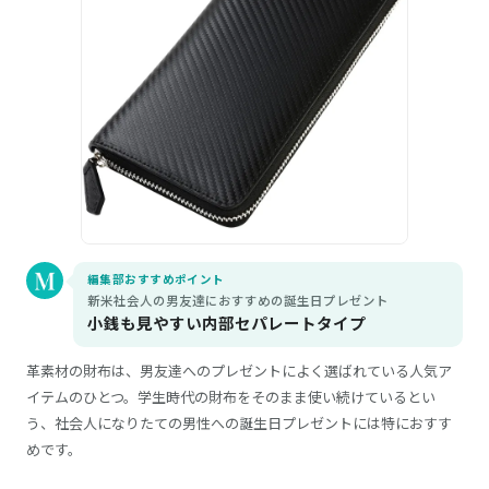
編集部おすすめポイント
新米社会人の男友達におすすめの誕生日プレゼント
小銭も見やすい内部セパレートタイプ
革素材の財布は、男友達へのプレゼントによく選ばれている人気ア
イテムのひとつ。学生時代の財布をそのまま使い続けているとい
う、社会人になりたての男性への誕生日プレゼントには特におすす
めです。