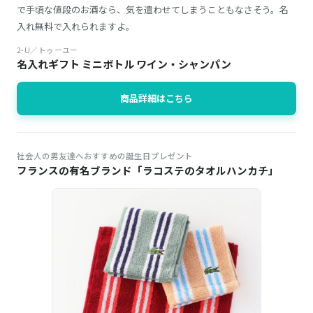
で手頃な値段のお酒なら、気を遣わせてしまうこともなさそう。名
入れ無料で入れられますよ。
2-U／トゥーユー
名入れギフト ミニボトル ワイン・シャンパン
商品詳細はこちら
社会人の男友達へおすすめの誕生日プレゼント
フランスの有名ブランド「ラコステのタオルハンカチ」