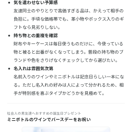
気を遣わせない予算感
友達同士のやりとりで高価すぎる品は、かえって相手の
負担に。手頃な価格帯でも、革小物やボックス入りのギ
フトなら見劣りしない。
持ち物との重複を確認
財布やキーケースは毎日使うものだけに、今使っている
物と被ると出番がなくなってしまう。普段の持ち物のブ
ランドや色をさりげなくチェックしてから選びたい。
名入れは雰囲気次第
名前入りのワインやミニボトルは記念日らしい一本にな
る。ただし名入れの好みは人によって分かれるため、相
手が特別感を喜ぶタイプかどうかを見極めて。
社会人の男友達へおすすめの誕生日プレゼント
ミニボトルのワインでバースデーをお祝い