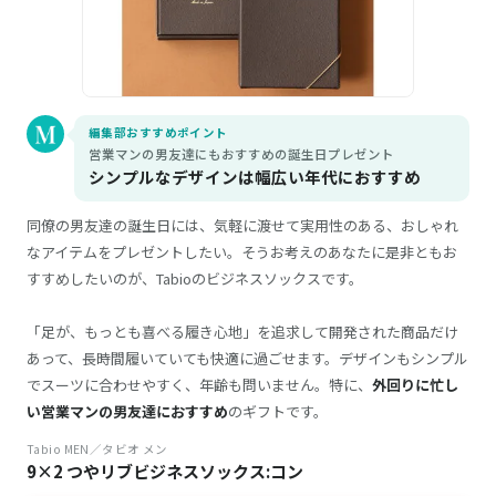
編集部おすすめポイント
営業マンの男友達にもおすすめの誕生日プレゼント
シンプルなデザインは幅広い年代におすすめ
同僚の男友達の誕生日には、気軽に渡せて実用性のある、おしゃれ
なアイテムをプレゼントしたい。そうお考えのあなたに是非ともお
すすめしたいのが、Tabioのビジネスソックスです。
「足が、もっとも喜べる履き心地」を追求して開発された商品だけ
あって、長時間履いていても快適に過ごせます。デザインもシンプル
でスーツに合わせやすく、年齢も問いません。特に、
外回りに忙し
い営業マンの男友達におすすめ
のギフトです。
Tabio MEN／タビオ メン
9×2 つやリブビジネスソックス:コン