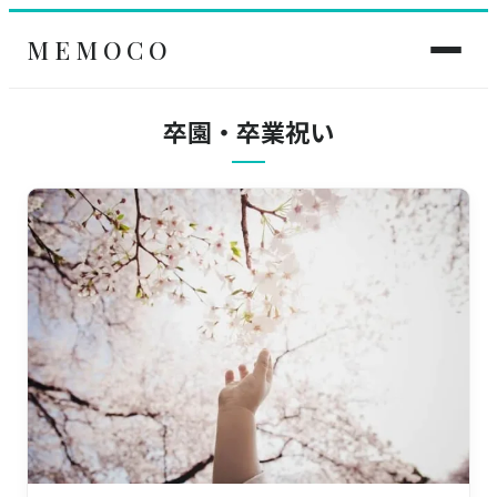
MEMOCO
卒園・卒業祝い