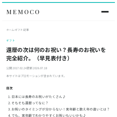
MEMOCO
ホーム
›
ギフト
›
記事
ギフト
還暦の次は何のお祝い？長寿のお祝いを
完全紹介。（早見表付き）
公開 2017.02.24
更新 2026.07.18
本サイトはプロモーションが含まれています。
目次
日本には長寿のお祝いがたくさん♪
そもそも還暦ってなに？
お祝いのタイミングが分からない！実年齢と数え年の違いとは？
でも、実年齢でわかりやすくお祝いもいいかも♪