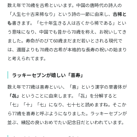
数え年で70歳を古希といいます。中国の唐時代の詩人の
「人生七十古来稀なり」という詩の一節に由来し、
古稀と
も
書きます。「七十年生きる人は古くから稀である」とい
う意味になり、中国でも昔から70歳を称え、お祝いしてき
ました。寿命がのびて60歳まだまだ若いとされる現代で
は、還暦よりも70歳の古希が本格的な長寿の祝いの始まり
と考えられてます。
ラッキーセブンが嬉しい「喜寿」
数え年で77歳は喜寿といい、「喜」という漢字の草書体が
「㐂」
ということに由来します。「㐂」を分解すると
「七」「十」「七」になり、七十七と読めますね。そこか
ら77歳を喜寿と呼ぶようになりました。ラッキーセブンが
並ぶ、縁起の良いおめでたい記念日だといわれています。