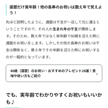
還暦だけ実年齢！他の長寿のお祝いは数え年で覚えよ
う！
先ほど説明したように、還暦は干支が一巡して元に還ると
いうことですので、その人の
生まれ年の干支
が関係しま
す。そのため、数え年ではなく実年齢で60歳を迎えた時に
還暦のお祝いをします。しかしその他の長寿のお祝いは干
支は関係なく、数え年でその年齢を迎えた時にお祝いする
のが一般的となっています。
60歳［還暦］のお祝い・おすすめのプレゼント20選！意
›
味や祝い方もご紹介
でも、実年齢でわかりやすくお祝いもいいか
も♪