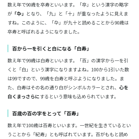
数え年で90歳を卒寿といいます。「卒」という漢字の略字
が
「卆」
となり、「九」と「十」が重なったように見えま
すね。このように、「卆」が九十と読めることから90歳は
卒寿と呼ばれるようになりました。
百から一を引くと白になる「白寿」
数え年で99歳は白寿といいます。「百」の漢字から一を引
くと「白」という漢字になりますよね。100から1引いた数
は99ですので、99歳を白寿と呼ぶようになりました。ま
た、白寿はその名の通り白がシンボルカラーとされ、
心を
白くまっさらに
するという意味も込められています。
百歳の百の字をとって「百寿」
数え年で100歳は百寿といいます。一世紀を生きているとい
うことから「紀寿」とも呼ばれています。百がももと読め