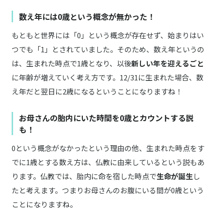
数え年には0歳という概念が無かった！
もともと世界には「0」という概念が存在せず、始まりはい
つでも「1」とされていました。そのため、数え年というの
は、生まれた時点で1歳となり、以後
新しい年を迎えるごと
に年齢が増えていく考え方です。12/31に生まれた場合、数
え年だと翌日に2歳になるということになりますね！
お母さんの胎内にいた時間を0歳とカウントする説
も！
0という概念がなかったという理由の他、生まれた時点をす
でに1歳とする数え方は、仏教に由来しているという説もあ
ります。仏教では、胎内に命を宿した時点で
生命が誕生
し
たと考えます。つまりお母さんのお腹にいる間が0歳という
ことになりますね。