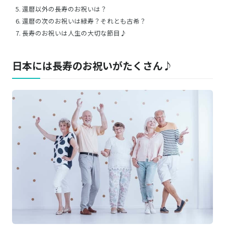
還暦以外の長寿のお祝いは？
還暦の次のお祝いは緑寿？それとも古希？
長寿のお祝いは人生の大切な節目♪
日本には長寿のお祝いがたくさん♪