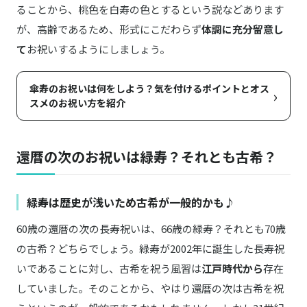
ることから、桃色を白寿の色とするという説などあります
が、高齢であるため、形式にこだわらず
体調に充分留意し
て
お祝いするようにしましょう。
傘寿のお祝いは何をしよう？気を付けるポイントとオス
›
スメのお祝い方を紹介
還暦の次のお祝いは緑寿？それとも古希？
緑寿は歴史が浅いため古希が一般的かも♪
60歳の還暦の次の長寿祝いは、66歳の緑寿？それとも70歳
の古希？どちらでしょう。緑寿が2002年に誕生した長寿祝
いであることに対し、古希を祝う風習は
江戸時代から
存在
していました。そのことから、やはり還暦の次は古希を祝