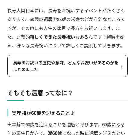
長寿大国日本には、長寿をお祝いするイベントがたくさん
あります。60歳の還暦や88歳の米寿などが有名なところで
すが、その他にも人生の節目で長寿をお祝いします。ま
た、比較的
新しくできた長寿祝い
もあるんです！還暦を始
め、様々な長寿祝いについて詳しくご説明していきます。
長寿のお祝いの歴史や意味、どんなお祝いがあるのかを
›
まとめました
そもそも還暦ってなに？
実年齢が60歳を迎えること♪
実年齢で60歳を迎えることを還暦と呼びます。60歳になる
年の誕生日がきて、
満60歳
になった時に還暦を迎えたとい