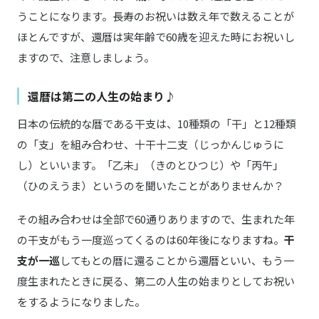
うことになります。長寿のお祝いは数え年で数えることが
ほとんですが、還暦は実年齢で60歳を迎えた時にお祝いし
ますので、注意しましょう。
還暦は第二の人生の始まり♪
日本の伝統的な暦である干支は、10種類の「干」と12種類
の「支」を組み合わせ、十干十二支（じっかんじゅうに
し）といいます。「乙未」（きのとひつじ）や「丙午」
（ひのえうま）というのを聞いたことがありませんか？
その組み合わせは全部で60通りありますので、生まれた年
の干支がもう一度巡ってくるのは60年後になりますね。
干
支が一巡
してもとの暦に還ることから還暦といい、もう一
度生まれたときに戻る、第二の人生の始まりとしてお祝い
をするようになりました。