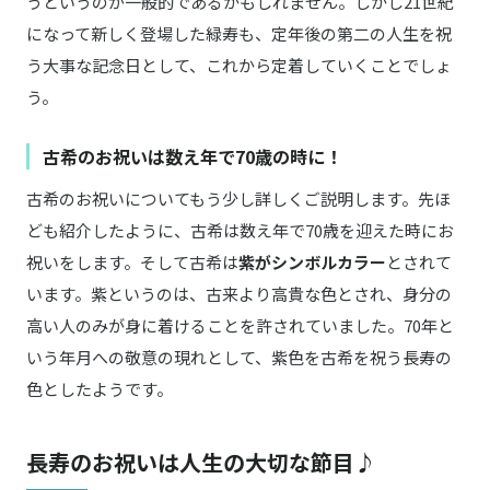
うというのが一般的であるかもしれません。しかし21世紀
になって新しく登場した緑寿も、定年後の第二の人生を祝
う大事な記念日として、これから定着していくことでしょ
う。
古希のお祝いは数え年で70歳の時に！
古希のお祝いについてもう少し詳しくご説明します。先ほ
ども紹介したように、古希は数え年で70歳を迎えた時にお
祝いをします。そして古希は
紫がシンボルカラー
とされて
います。紫というのは、古来より高貴な色とされ、身分の
高い人のみが身に着けることを許されていました。70年と
いう年月への敬意の現れとして、紫色を古希を祝う長寿の
色としたようです。
長寿のお祝いは人生の大切な節目♪