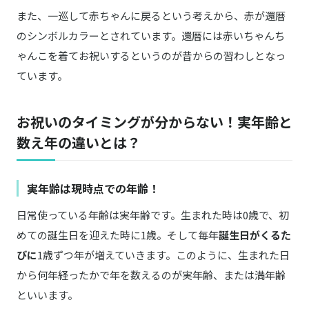
また、一巡して赤ちゃんに戻るという考えから、赤が還暦
のシンボルカラーとされています。還暦には赤いちゃんち
ゃんこを着てお祝いするというのが昔からの習わしとなっ
ています。
お祝いのタイミングが分からない！実年齢と
数え年の違いとは？
実年齢は現時点での年齢！
日常使っている年齢は実年齢です。生まれた時は0歳で、初
めての誕生日を迎えた時に1歳。そして毎年
誕生日がくるた
びに
1歳ずつ年が増えていきます。このように、生まれた日
から何年経ったかで年を数えるのが実年齢、または満年齢
といいます。