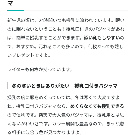
マ
新生児の頃は、24時間いつも授乳に追われています。眠い
のに眠れないということも！授乳口付きのパジャマがあれ
ば、簡単に授乳することができます。
添い乳もしやすい
の
で、おすすめ。汚れることも多いので、何枚あっても嬉し
いプレゼントですよ。
ライターも何枚か持っています。
冬の寒いときはありがたい 授乳口付きパジャマ
授乳の度に服をめくっていては、冬は寒くて大変ですよ
ね。授乳口付きパジャマなら、
めくらなくても授乳できる
ので便利です。楽天で大人気のパジャマは、授乳用とは思
えないかわいさです。カラー展開も豊富なので、きっと贈
る相手に似合う色が見つかりますよ。