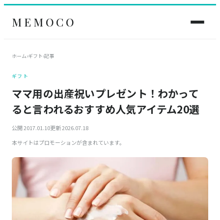
MEMOCO
ホーム
›
ギフト
›
記事
ギフト
ママ用の出産祝いプレゼント！わかって
ると言われるおすすめ人気アイテム20選
公開 2017.01.10
更新 2026.07.18
本サイトはプロモーションが含まれています。