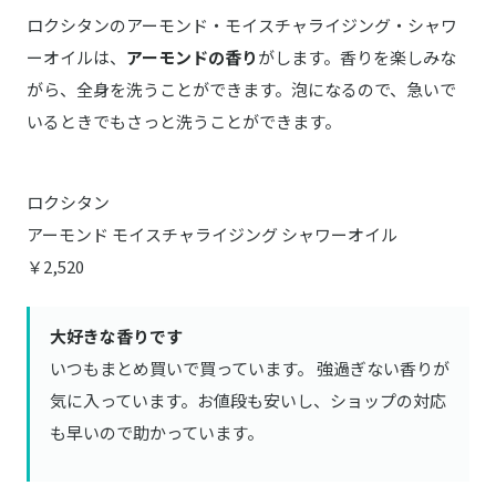
ロクシタンのアーモンド・モイスチャライジング・シャワ
ーオイルは、
アーモンドの香り
がします。香りを楽しみな
がら、全身を洗うことができます。泡になるので、急いで
いるときでもさっと洗うことができます。
ロクシタン
アーモンド モイスチャライジング シャワーオイル
￥2,520
大好きな香りです
いつもまとめ買いで買っています。 強過ぎない香りが
気に入っています。お値段も安いし、ショップの対応
も早いので助かっています。