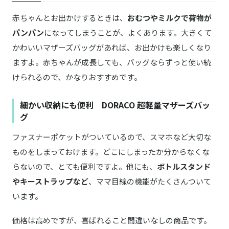
赤ちゃんとお出かけするときは、
おむつやミルクで荷物が
パンパン
になってしまうことが、よくあります。大きくて
かわいいマザーズバッグがあれば、お出かけも楽しくなり
ますよ。赤ちゃんが成長しても、バッグならずっと使い続
けられるので、かなりおすすめです。
細かい収納にも便利 DORACO 超軽量マザーズバッ
グ
ファスナーポケットがついているので、スマホなど大切な
ものをしまっておけます。どこにしまったか分からなくな
らないので、とても便利ですよ。他にも、
ボトルスタンド
やキーストラップなど
、ママ目線の機能がたくさんついて
います。
価格は高めですが、喜ばれること間違いなしの商品です。