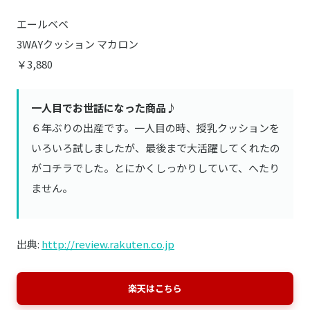
エールベベ
3WAYクッション マカロン
￥3,880
一人目でお世話になった商品♪
６年ぶりの出産です。一人目の時、授乳クッションを
いろいろ試しましたが、最後まで大活躍してくれたの
がコチラでした。とにかくしっかりしていて、へたり
ません。
出典:
http://review.rakuten.co.jp
楽天はこちら