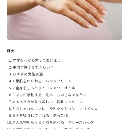
目次
ママを心から労ってあげよう！
平均予算はどれくらい？
おすすめ商品20選
1.手肌をいたわる ハンドクリーム
2.全身をしっとりと シャワーオイル
3.ママが感動する 絵本 ちいさなあなたへ
4.あったらかなり嬉しい 授乳クッション
5.おしゃれなママに 授乳クッション マリメッコ
6.汗を吸収してくれる 抱っこ枕
7.大荷物をらくらく持ち運べる マザーズバッグ