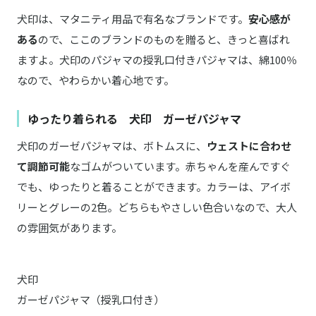
犬印は、マタニティ用品で有名なブランドです。
安心感が
ある
ので、ここのブランドのものを贈ると、きっと喜ばれ
ますよ。犬印のパジャマの授乳口付きパジャマは、綿100％
なので、やわらかい着心地です。
ゆったり着られる 犬印 ガーゼパジャマ
犬印のガーゼパジャマは、ボトムスに、
ウェストに合わせ
て調節可能
なゴムがついています。赤ちゃんを産んですぐ
でも、ゆったりと着ることができます。カラーは、アイボ
リーとグレーの2色。どちらもやさしい色合いなので、大人
の雰囲気があります。
犬印
ガーゼパジャマ（授乳口付き）