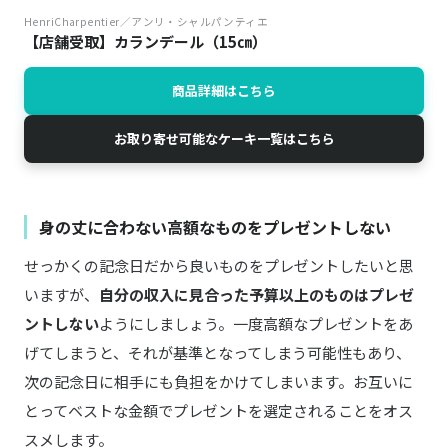
HenriCharpentier／アンリ・シャルパンティエ
【店舗受取】カランデール（15㎝）
商品詳細はこちら
お取り寄せ可能なケーキ一覧はこちら
身の丈に合わない高額なものをプレゼントしない
せっかくの記念日だから良いものをプレゼントしたいと思
いますが、
自分の収入に見合った予算以上のものはプレゼ
ントしない
ようにしましょう。一度高額なプレゼントをあ
げてしまうと、それが基準となってしまう可能性もあり、
次の記念日に相手にも負担をかけてしまいます。お互いに
とってベストな金額でプレゼントを選定されることをオス
スメします。