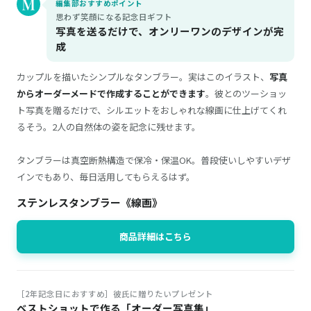
編集部おすすめポイント
思わず笑顔になる記念日ギフト
写真を送るだけで、オンリーワンのデザインが完
成
カップルを描いたシンプルなタンブラー。実はこのイラスト、
写真
からオーダーメードで作成することができます
。彼とのツーショッ
ト写真を贈るだけで、シルエットをおしゃれな線画に仕上げてくれ
るそう。2人の自然体の姿を記念に残せます。
タンブラーは真空断熱構造で保冷・保温OK。普段使いしやすいデザ
インでもあり、毎日活用してもらえるはず。
ステンレスタンブラー《線画》
商品詳細はこちら
［2年記念日におすすめ］彼氏に贈りたいプレゼント
ベストショットで作る「オーダー写真集」