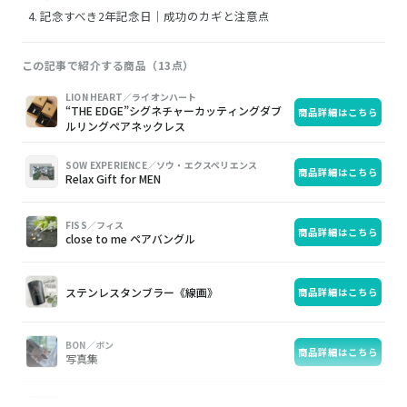
記念すべき2年記念日｜成功のカギと注意点
この記事で紹介する商品（13点）
画
商
購
LION HEART／ライオンハート
“THE EDGE”シグネチャーカッティングダブ
商品詳細はこちら
像
品
入
ルリングペアネックレス
SOW EXPERIENCE／ソウ・エクスペリエンス
商品詳細はこちら
Relax Gift for MEN
FISS／フィス
商品詳細はこちら
close to me ペアバングル
ステンレスタンブラー《線画》
商品詳細はこちら
BON／ボン
商品詳細はこちら
写真集