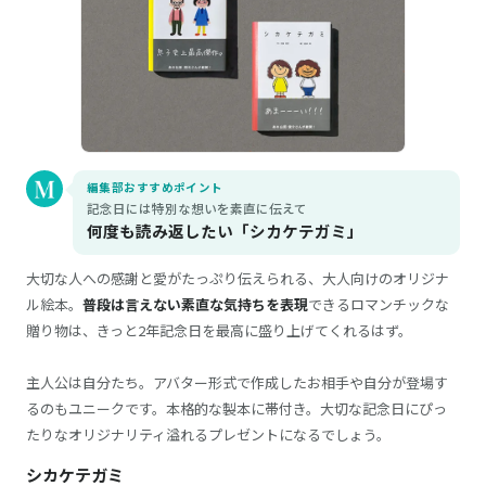
編集部おすすめポイント
記念日には特別な想いを素直に伝えて
何度も読み返したい「シカケテガミ」
大切な人への感謝と愛がたっぷり伝えられる、大人向けのオリジナ
ル絵本。
普段は言えない素直な気持ちを表現
できるロマンチックな
贈り物は、きっと2年記念日を最高に盛り上げてくれるはず。
主人公は自分たち。アバター形式で作成したお相手や自分が登場す
るのもユニークです。本格的な製本に帯付き。大切な記念日にぴっ
たりなオリジナリティ溢れるプレゼントになるでしょう。
シカケテガミ