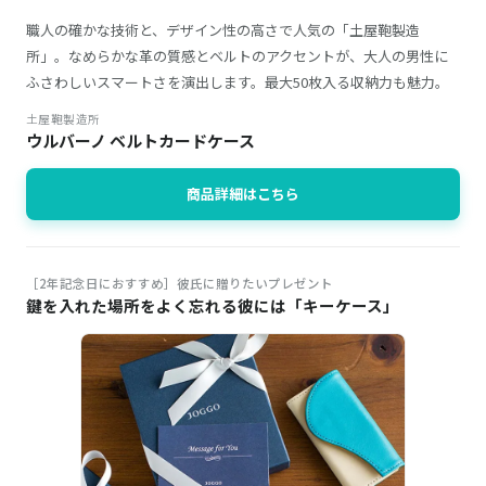
職人の確かな技術と、デザイン性の高さで人気の「土屋鞄製造
所」。なめらかな革の質感とベルトのアクセントが、大人の男性に
ふさわしいスマートさを演出します。最大50枚入る収納力も魅力。
土屋鞄製造所
ウルバーノ ベルトカードケース
商品詳細はこちら
［2年記念日におすすめ］彼氏に贈りたいプレゼント
鍵を入れた場所をよく忘れる彼には「キーケース」