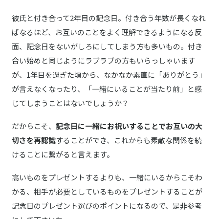
HenriCharpentier／アンリ・シャルパンティエ
商品詳細はこちら
【店舗受取】カランデール（15㎝）
彼氏と付き合って2年目の記念日。付き合う年数が長くなれ
ばなるほど、お互いのことをよく理解できるようになる反
面、記念日をないがしろにしてしまう方も多いもの。付き
合い始めと同じようにラブラブの方もいらっしゃいます
が、1年目を過ぎた頃から、なかなか素直に「ありがとう」
が言えなくなったり、「一緒にいることが当たり前」と感
じてしまうことはないでしょうか？
だからこそ、
記念日に一緒にお祝いすることでお互いの大
切さを再認識
することができ、これからも素敵な関係を続
けることに繋がると言えます。
高いものをプレゼントするよりも、一緒にいるからこそわ
かる、相手が必要としているものをプレゼントすることが
記念日のプレゼント選びのポイントになるので、是非参考