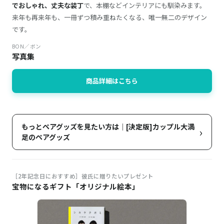
でおしゃれ、丈夫な装丁
で、本棚などインテリアにも馴染みます。
来年も再来年も、一冊ずつ積み重ねたくなる、唯一無二のデザイン
です。
BON／ボン
写真集
商品詳細はこちら
もっとペアグッズを見たい方は｜[決定版]カップル大満
›
足のペアグッズ
［2年記念日におすすめ］彼氏に贈りたいプレゼント
宝物になるギフト「オリジナル絵本」