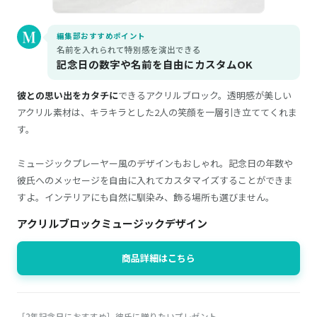
編集部おすすめポイント
名前を入れられて特別感を演出できる
記念日の数字や名前を自由にカスタムOK
彼との思い出をカタチに
できるアクリルブロック。透明感が美しい
アクリル素材は、キラキラとした2人の笑顔を一層引き立ててくれま
す。
ミュージックプレーヤー風のデザインもおしゃれ。記念日の年数や
彼氏へのメッセージを自由に入れてカスタマイズすることができま
すよ。インテリアにも自然に馴染み、飾る場所も選びません。
アクリルブロックミュージックデザイン
商品詳細はこちら
［2年記念日におすすめ］彼氏に贈りたいプレゼント