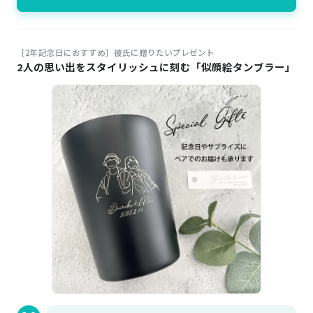
［2年記念日におすすめ］彼氏に贈りたいプレゼント
2人の思い出をスタイリッシュに刻む「似顔絵タンブラー」