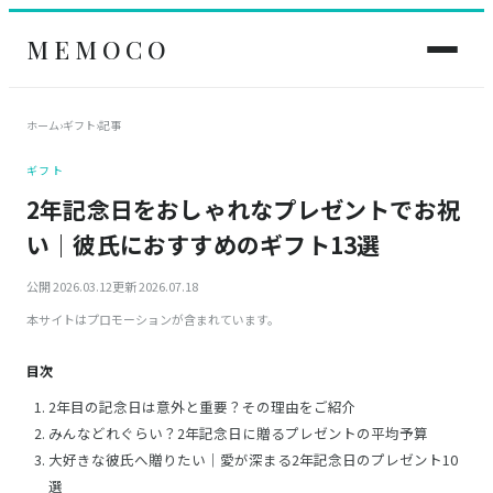
MEMOCO
ホーム
›
ギフト
›
記事
ギフト
2年記念日をおしゃれなプレゼントでお祝
い｜彼氏におすすめのギフト13選
公開 2026.03.12
更新 2026.07.18
本サイトはプロモーションが含まれています。
目次
2年目の記念日は意外と重要？その理由をご紹介
みんなどれぐらい？2年記念日に贈るプレゼントの平均予算
大好きな彼氏へ贈りたい｜愛が深まる2年記念日のプレゼント10
選