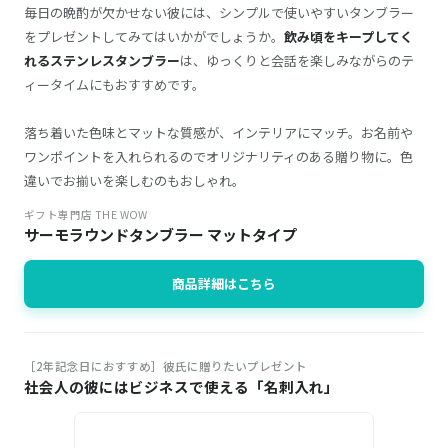
毎日の晩酌が欠かせない彼には、シンプルで使いやすいタンブラー
をプレゼントしてみてはいかがでしょうか。
飲み頃をキープしてく
れるステンレスタンブラー
は、ゆっくりと会話を楽しみながらのテ
ィータイムにもおすすめです。
落ち着いた色味とマットな質感が、インテリアにマッチ。お名前や
ワンポイントを入れられるのでオリジナリティのある贈り物に。色
違いでお揃いを楽しむのもおしゃれ。
ギフト専門店 THE WOW
サーモラウンドタンブラー マットタイプ
商品詳細はこちら
［2年記念日におすすめ］彼氏に贈りたいプレゼント
社会人の彼にはビジネスで使える「名刺入れ」