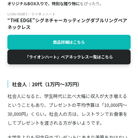
オリジナルBOX入りで、特別な贈り物に
もぴったり。
LION HEART／ライオンハート
“THE EDGE”シグネチャーカッティングダブルリングペア
ネックレス
商品詳細はこちら
「ライオンハート」ペアネックレス一覧はこちら
社会人｜20代（1万円〜3万円）
社会人になると、学生時代に比べ大幅に収入が大き増える
ということもあり、プレゼントの平均予算は「10,000円〜
30,000円」くらい。社会人の方は、レストランでお食事を
してプレゼントを渡される方が多いようです。
大学生よりも記念日のプレゼントにあまり予算をかけない