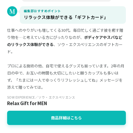
編集部おすすめポイント
リラックス体験ができる「ギフトカード」
仕事へのやりがいも増してくる30代。毎日忙しく過ごす彼を癒す贈
り物を…と考えている方にぴったりなのが、
ボディケアやスパなど
のリラックス体験ができる
、ソウ・エクスペリエンスのギフトカー
ド。
プロによる施術の他、自宅で使えるグッズも揃っています。2年の月
日の中で、お互いの時間も大切にしたいと願うカップルも多いは
ず。「たまには一人でゆっくりリフレッシュしてね」メッセージを
添えて贈ってみては。
SOW EXPERIENCE／ソウ・エクスペリエンス
Relax Gift for MEN
商品詳細はこちら