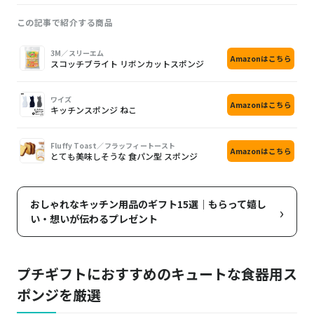
この記事で紹介する商品
画
商
購
3M／スリーエム
Amazonはこちら
像
品
入
スコッチブライト リボンカットスポンジ
ワイズ
Amazonはこちら
キッチンスポンジ ねこ
Fluffy Toast／フラッフィートースト
Amazonはこちら
とても美味しそうな 食パン型 スポンジ
おしゃれなキッチン用品のギフト15選｜もらって嬉し
›
い・想いが伝わるプレゼント
プチギフトにおすすめのキュートな食器用ス
ポンジを厳選