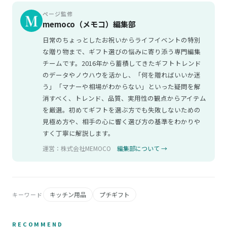
ページ監修
memoco（メモコ）編集部
日常のちょっとしたお祝いからライフイベントの特別
な贈り物まで、ギフト選びの悩みに寄り添う専門編集
チームです。2016年から蓄積してきたギフトトレンド
のデータやノウハウを活かし、「何を贈ればいいか迷
う」「マナーや相場がわからない」といった疑問を解
消すべく、トレンド、品質、実用性の観点からアイテム
を厳選。初めてギフトを選ぶ方でも失敗しないための
見極め方や、相手の心に響く選び方の基準をわかりや
すく丁寧に解説します。
運営：株式会社MEMOCO
編集部について →
キッチン用品
プチギフト
キーワード
RECOMMEND