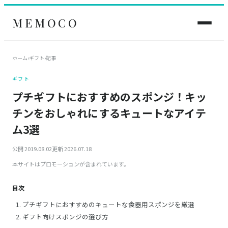
MEMOCO
ホーム
›
ギフト
›
記事
ギフト
プチギフトにおすすめのスポンジ！キッ
チンをおしゃれにするキュートなアイテ
ム3選
公開 2019.08.02
更新 2026.07.18
本サイトはプロモーションが含まれています。
目次
プチギフトにおすすめのキュートな食器用スポンジを厳選
ギフト向けスポンジの選び方