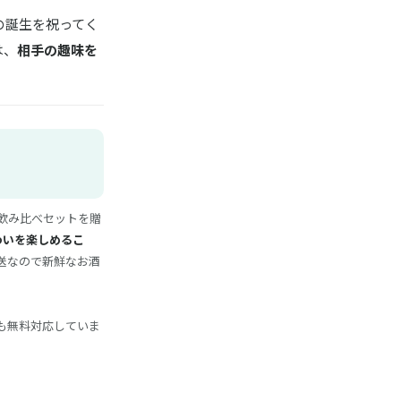
の誕生を祝ってく
は、
相手の趣味を
飲み比べセットを贈
わいを楽しめるこ
送なので新鮮なお酒
も無料対応していま