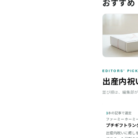
おすすめ
EDITORS' PIC
出産内祝
並び順は、編集部
1
本の記事で選定
ファーミーホーミ
プチギフトラン
出産内祝いに癒し