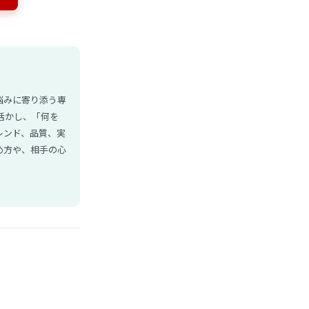
悩みに寄り添う専
活かし、「何を
レンド、品質、実
め方や、相手の心