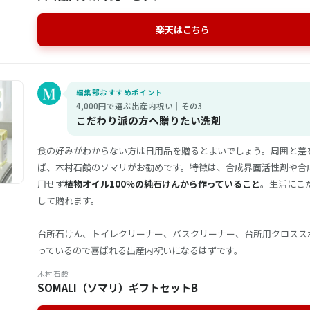
楽天はこちら
編集部おすすめポイント
4,000円で選ぶ出産内祝い｜その3
こだわり派の方へ贈りたい洗剤
食の好みがわからない方は日用品を贈るとよいでしょう。周囲と差
ば、木村石鹸のソマリがお勧めです。特徴は、合成界面活性剤や合
用せず
植物オイル100％の純石けんから作っていること
。生活にこ
して贈れます。
台所石けん、トイレクリーナー、バスクリーナー、台所用クロスス
っているので喜ばれる出産内祝いになるはずです。
木村石鹸
SOMALI（ソマリ）ギフトセットB