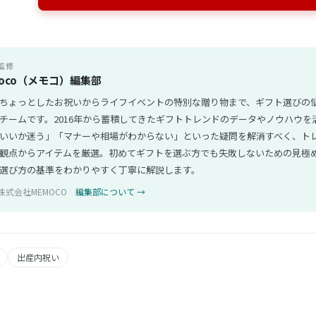
監修
oco（メモコ）編集部
ちょっとしたお祝いからライフイベントの特別な贈り物まで、ギフト選びの
チームです。2016年から蓄積してきたギフトトレンドのデータやノウハウを
いいか迷う」「マナーや相場がわからない」といった疑問を解消すべく、ト
観点からアイテムを厳選。初めてギフトを選ぶ方でも失敗しないための見極
選び方の基準をわかりやすく丁寧に解説します。
株式会社MEMOCO
編集部について →
出産内祝い