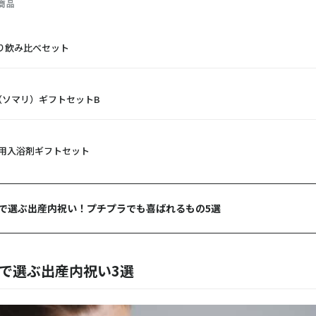
商品
り飲み比べセット
I（ソマリ）ギフトセットB
薬用入浴剤ギフトセット
内で選ぶ出産内祝い！プチプラでも喜ばれるもの5選
0円で選ぶ出産内祝い3選