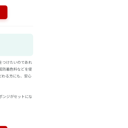
をつけたいのであれ
成防着色料などを使
だわる方にも、安心
ポンジがセットにな