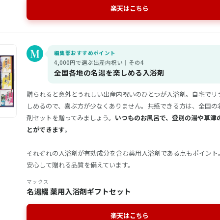
楽天はこちら
編集部おすすめポイント
4,000円で選ぶ出産内祝い｜その4
全国各地の名湯を楽しめる入浴剤
贈られると意外とうれしい出産内祝いのひとつが入浴剤。自宅でリ
しめるので、喜ぶ方が少なくありません。共感できる方は、全国の
剤セットを贈ってみましょう。
いつものお風呂で、登別の湯や草津
とができます
。
それぞれの入浴剤が有効成分を含む薬用入浴剤である点もポイント
安心して贈れる品質を備えています。
マックス
名湯綴 薬用入浴剤ギフトセット
楽天はこちら