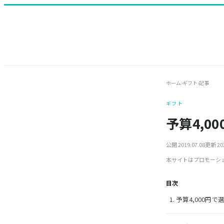
ホーム
›
ギフト
›
記事
ギフト
予算4,
公開 2019.07.08
更新 202
本サイトはプロモーシ
目次
予算4,000円