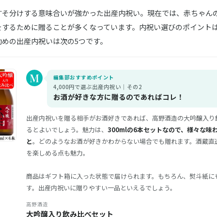
すそ分けする意味合いが強かった出産内祝い。現在では、赤ちゃん
をするために贈ることが多くなっています。内祝い選びのポイント
勧めの出産内祝いは次の5つです。
編集部おすすめポイント
4,000円で選ぶ出産内祝い｜その2
お酒が好きな方に贈るのであればコレ！
出産内祝いを贈る相手がお酒好きであれば、高野酒造の大吟醸入り
るとよいでしょう。魅力は、
300mlの6本セットなので、様々な味
と
。どのようなお酒が好きかわからない場合でも贈れます。酒蔵直
を楽しめる点も魅力。
商品はギフト箱に入った状態で届けられます。もちろん、熨斗紙に
す。出産内祝いに贈りやすい一品といえるでしょう。
高野酒造
大吟醸入り飲み比べセット