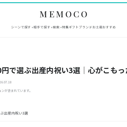
MEMOCO
シーンで探す
相手で探す
検索
特集
ギフト
ブランド
お土産
おすすめ
000円で選ぶ出産内祝い3選｜心がこも
6.07.18
ョンが含まれています。
で選ぶ出産内祝い3選