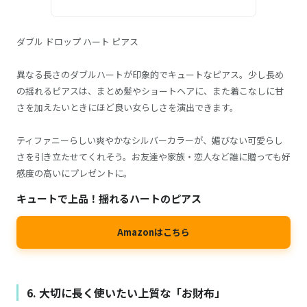
ダブル ドロップ ハート ピアス
異なる長さのダブルハートが印象的でキュートなピアス。少し長め
の揺れるピアスは、まとめ髪やショートヘアに、また着こなしに甘
さを加えたいときにほど良い女らしさを演出できます。
ティファニーらしい爽やかなシルバーカラーが、媚びない可愛らし
さを引き立たせてくれそう。お友達や家族・恋人など誰に贈っても好
感度の高いにプレゼントに。
キュートで上品！揺れるハートのピアス
Amazonはこちら
6. 大切に長く使いたい上質な「お財布」