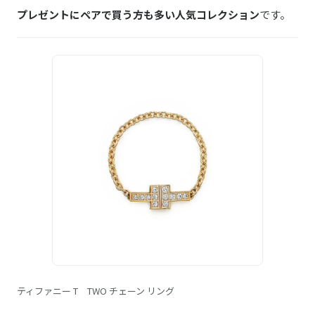
プレゼントにペアで買う方も多い人気コレクション
です。
ティファニー T TWO チェーン リング