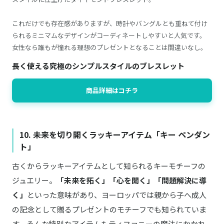
これだけでも存在感がありますが、時計やバングルとも重ねて付け
られるミニマムなデザインがコーディネートしやすいと人気です。
女性なら誰もが憧れる理想のプレゼントとなることは間違いなし。
長く使える究極のシンプルスタイルのブレスレット
商品詳細はコチラ
10. 未来を切り開くラッキーアイテム「キー ペンダン
ト」
古くからラッキーアイテムとして知られるキーモチーフの
ジュエリー。
「未来を拓く」「心を開く」「問題解決に導
く」
といった意味があり、ヨーロッパでは親から子へ成人
の記念として贈るプレゼントのモチーフでも知られていま
す。そんな特別なアイテムもティファニーの魔法にかかれ