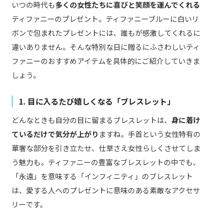
いつの時代も
多くの女性たちに喜びと笑顔を運んでくれる
ティファニーのプレゼント。ティファニーブルーに白いリ
ボンで包まれたプレゼントには、誰もが感激してくれるに
違いありません。そんな特別な日に贈るにふさわしいティ
ファニーのおすすめアイテムを具体的にご紹介していきま
しょう。
1. 目に入るたび嬉しくなる「ブレスレット」
どんなときも自分の目に留まるブレスレットは、
身に着け
ているだけで気分が上がり
ますね。手首という女性特有の
華奢な部分を引き立たせ、仕草さえ女性らしくさせてしま
う魅力も。ティファニーの豊富なブレスレットの中でも、
「永遠」を意味する「インフィニティ」のブレスレット
は、愛する人へのプレゼントに意味のある素敵なアクセサ
リーです。