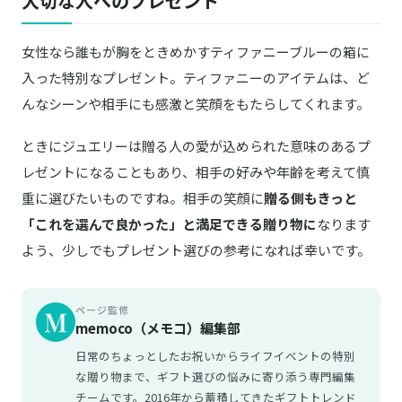
大切な人へのプレゼント
女性なら誰もが胸をときめかすティファニーブルーの箱に
入った特別なプレゼント。ティファニーのアイテムは、ど
んなシーンや相手にも感激と笑顔をもたらしてくれます。
ときにジュエリーは贈る人の愛が込められた意味のあるプ
レゼントになることもあり、相手の好みや年齢を考えて慎
重に選びたいものですね。相手の笑顔に
贈る側もきっと
「これを選んで良かった」と満足できる贈り物に
なります
よう、少しでもプレゼント選びの参考になれば幸いです。
ページ監修
memoco（メモコ）編集部
日常のちょっとしたお祝いからライフイベントの特別
な贈り物まで、ギフト選びの悩みに寄り添う専門編集
チームです。2016年から蓄積してきたギフトトレンド