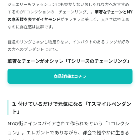
ジュエリーもファッションにも抜かりないおしゃれな方へおすすめ
するのがTコレクションの「チェーンリング」。
華奢なチェーンとNY
の摩天楼を表すダイヤモンド
がキラキラと美しく、大きさは控えめ
なのに存在感は抜群です。
普通のリングじゃ少し物足りない、インパクトのあるリングが好み
の方へのプレゼントにぜひ。
華奢なチェーンがオシャレ「Tシリーズのチェーンリング」
商品詳細はコチラ
3. 付けているだけで元気になる「Tスマイルペンダン
ト」
NYの街にインスパイアされて作られたという「Tコレクシ
ョン」。エレガントでありながら、都会で軽やかに生きる