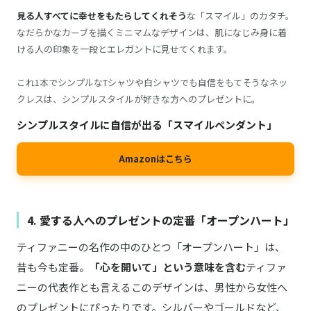
見る人すべてに幸せをもたらしてくれそう
な「スマイル」のカタチ。
なだらかなカーブを描くミニマムなデザインは、肌になじみ身に着
ける人の印象を一段とエレガントに見せてくれます。
これ1本でシンプルなTシャツや白シャツでも自信をもてそうなネッ
クレスは、シンプルスタイルが好きな方へのプレゼントに。
シンプルスタイルに自信が出る「スマイルペンダント」
Amazonはこちら
4. 愛する人へのプレゼントの定番「オープンハート」
ティファニーの名作の中のひとつ「オープンハート」は、
昔も今も定番。
「心を開いて」という意味を含む
ティファ
ニーの代表作とも言えるこのデザインは、男性から女性へ
のプレゼントにぴったりです。シルバーやゴールドなど、