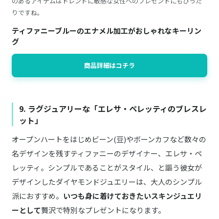
のあるアイテムはトレンドに敏感な女性へのプレゼントにもぴった
りですね。
ティファニーブルーのエナメル加工がおしゃれなキーリン
グ
商品詳細はコチラ
9. ラグジュアリーな「エレサ・ペレッティのブレスレ
ット」
オープンハートをはじめビーン(豆)やボーンカフなど数々の
名デザインを残すティファニーのデザイナー、エレサ・ペ
レッティ。シンプルであることがスタイル、と謳う彼女が
デザインしたダイヤモンドジュエリーは、大人のシンプル
派におすすめ。
いつも身に着けておきたいスキンジュエリ
ーとして
贅沢で特別なプレゼントになります。