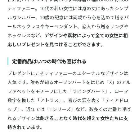
ティファニー。10代の若い女性には身の丈にあったシンプ
ルなシルバー、20歳の記念には両親から心を込めて贈るパ
ールネックレスやキーペンダント、恋人から贈るリングや
ネックレスなど、
デザインや素材によって全ての女性に相
応しいプレゼントを見つけることができます
。
定番商品はいつの時代も喜ばれる
プレゼントにこそティファニーのエターナルなデザインは
人気です。誰もが知るオープンハートをはじめ「X」のアル
ファベットをモチーフにした「ラビングハート」、ローマ
数字を模した「アトラス」、喜びの涙を表す「ティアドロ
ップ」、近年では「Tシリーズ」など、数多くの定番と呼ば
れるデザインは
飽きることなく時代を超えて女性たちに支
持されています
。