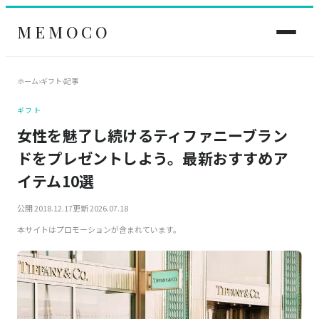
MEMOCO
ホーム
›
ギフト
›
記事
ギフト
女性を魅了し続けるティファニーブラン
ドをプレゼントしよう。最新おすすめア
イテム10選
公開 2018.12.17
更新 2026.07.18
本サイトはプロモーションが含まれています。