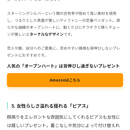
スターリングシルバーという銀の含有率が極めて高い素材を使用
し、つるりとした表面が美しいティファニーの定番ペンダント。滑
らかな曲線のオープンハートに、動くたびにチラチラと輝くチェー
ンが美しいエ
ターナルなデザイン
です。
恋人や娘、自分へのご褒美に、求めやすい価格も背伸びしないプレ
ゼントにおすすめです。
人気の「オープンハート」は背伸びし過ぎないプレゼント
Amazonはこちら
5. 女性らしさ溢れる揺れる「ピアス」
顔周りをエレガントな雰囲気にしてくれるピアスも女性に
は嬉しいプレゼント。着こなしや気分によって付け替えれ