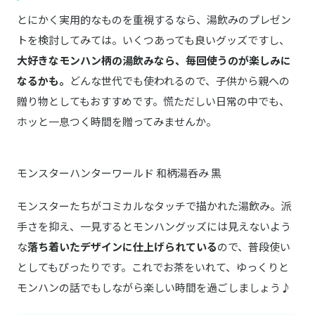
とにかく実用的なものを重視するなら、湯飲みのプレゼン
トを検討してみては。いくつあっても良いグッズですし、
大好きなモンハン柄の湯飲みなら、毎回使うのが楽しみに
なるかも。
どんな世代でも使われるので、子供から親への
贈り物としてもおすすめです。慌ただしい日常の中でも、
ホッと一息つく時間を贈ってみませんか。
モンスターハンターワールド 和柄湯呑み 黒
モンスターたちがコミカルなタッチで描かれた湯飲み。派
手さを抑え、一見するとモンハングッズには見えないよう
な
落ち着いたデザインに仕上げられている
ので、普段使い
としてもぴったりです。これでお茶をいれて、ゆっくりと
モンハンの話でもしながら楽しい時間を過ごしましょう♪