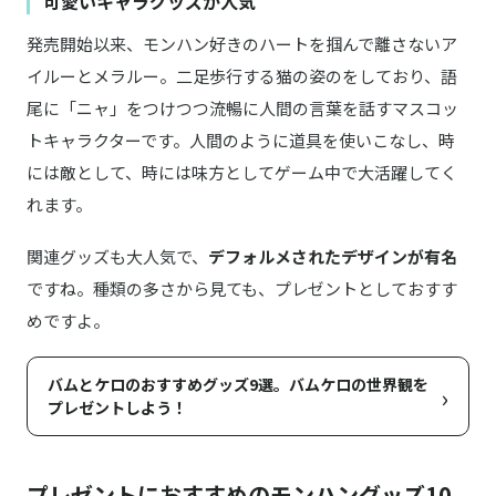
可愛いキャラグッズが人気
発売開始以来、モンハン好きのハートを掴んで離さないア
イルーとメラルー。二足歩行する猫の姿のをしており、語
尾に「ニャ」をつけつつ流暢に人間の言葉を話すマスコッ
トキャラクターです。人間のように道具を使いこなし、時
には敵として、時には味方としてゲーム中で大活躍してく
れます。
関連グッズも大人気で、
デフォルメされたデザインが有名
ですね。種類の多さから見ても、プレゼントとしておすす
めですよ。
バムとケロのおすすめグッズ9選。バムケロの世界観を
›
プレゼントしよう！
プレゼントにおすすめのモンハングッズ10