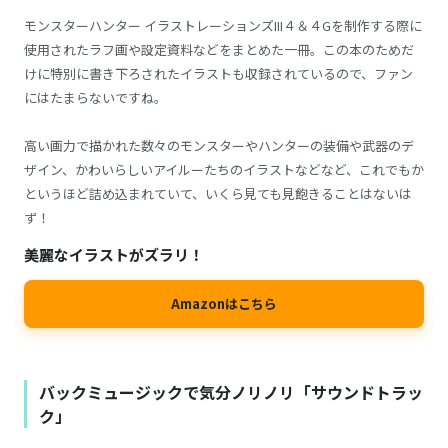
モンスターハンター イラストレーションズIII４＆４Gを制作する際に
使用されたラフ画や設定資料などをまとめた一冊。この本のためだ
けに特別に書き下ろされたイラストも収録されているので、ファン
にはたまらないですね。
高い画力で描かれた数々のモンスターやハンターの装備や武器のデ
ザイン、かわいらしいアイルーたちのイラストなどなど、これでもか
というほど詰め込まれていて、いくら見ても見飽きることはないは
ず！
美麗なイラストがズラリ！
Amazonはこちら
バックミュージックで気分ノリノリ「サウンドトラッ
ク」