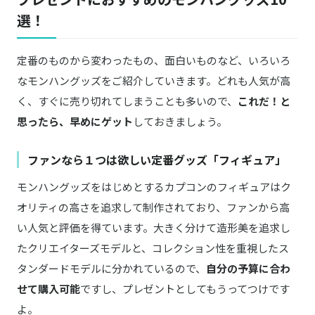
選！
定番のものから変わったもの、面白いものなど、いろいろ
なモンハングッズをご紹介していきます。どれも人気が高
く、すぐに売り切れてしまうことも多いので、
これだ！と
思ったら、早めにゲット
しておきましょう。
ファンなら１つは欲しい定番グッズ「フィギュア」
モンハングッズをはじめとするカプコンのフィギュアはク
オリティの高さを追求して制作されており、ファンから高
い人気と評価を得ています。大きく分けて造形美を追求し
たクリエイターズモデルと、コレクション性を重視したス
タンダードモデルに分かれているので、
自分の予算に合わ
せて購入可能
ですし、プレゼントとしてもうってつけです
よ。