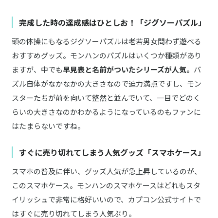
完成した時の達成感はひとしお！「ジグソーパズル」
頭の体操にもなるジグソーパズルは老若男女問わず遊べる
おすすめグッズ。モンハンのパズルはいくつか種類があり
ますが、中でも
早見表と名前がついたシリーズが人気。
パ
ズル自体がなかなかの大きさなので迫力満点ですし、モン
スターたちが前を向いて整然と並んでいて、一目でどのく
らいの大きさなのかわかるようになっているのもファンに
はたまらないですね。
すぐに売り切れてしまう人気グッズ「スマホケース」
スマホの普及に伴い、グッズ人気が急上昇しているのが、
このスマホケース。モンハンのスマホケースはどれもスタ
イリッシュで非常に格好いいので、カプコン公式サイトで
はすぐに売り切れてしまう人気ぶり。