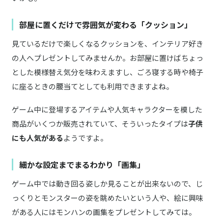
部屋に置くだけで雰囲気が変わる「クッション」
見ているだけで楽しくなるクッションを、インテリア好き
の人へプレゼントしてみませんか。お部屋に置けばちょっ
とした模様替え気分を味わえますし、ごろ寝する時や椅子
に座るときの腰当てとしても利用できますよね。
ゲーム中に登場するアイテムや人気キャラクターを模した
商品がいくつか販売されていて、そういったタイプは
子供
にも人気がある
ようですよ。
細かな設定までまるわかり「画集」
ゲーム中では動き回る姿しか見ることが出来ないので、じ
っくりとモンスターの姿を眺めたいという人や、絵に興味
がある人にはモンハンの画集をプレゼントしてみては。