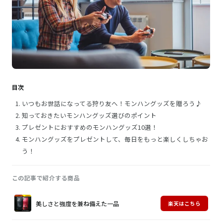
目次
いつもお世話になってる狩り友へ！モンハングッズを贈ろう♪
知っておきたいモンハングッズ選びのポイント
プレゼントにおすすめのモンハングッズ10選！
モンハングッズをプレゼントして、毎日をもっと楽しくしちゃお
う！
この記事で紹介する商品
画
商
購
美しさと強度を兼ね備えた一品
楽天はこちら
像
品
入