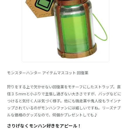
モンスターハンター アイテムマスコット 回復薬
狩りをする上で欠かせない回復薬をモチーフにしたストラップ。直
径３５ｍｍと小ぶりで主張し過ぎない大きさですが、バッグなどに
つけると気付く人は気づく様子。他にも強走薬や鬼人役もラインナ
ップされているのがモンハンファンには嬉しいですね。リーズナブ
ルな価格のグッズなので、何個かプレゼントしても♪
さりげなくモンハン好きをアピール！