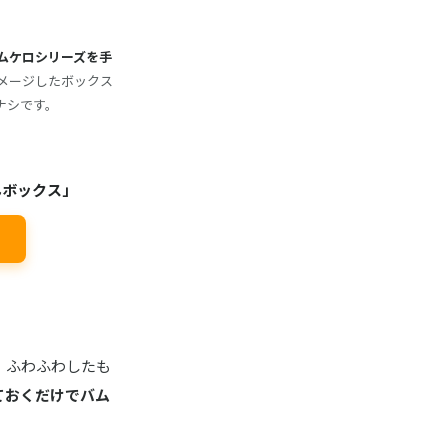
ムケロシリーズを手
メージしたボックス
ナシです。
。
んボックス」
。ふわふわしたも
ておくだけでバム