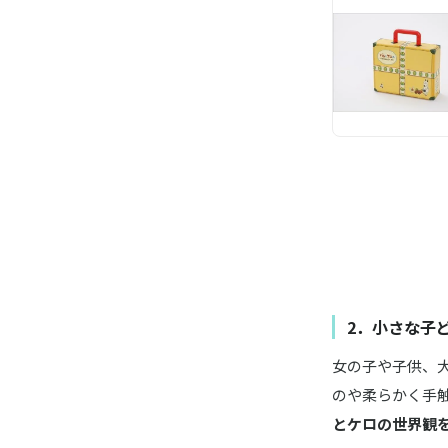
2．小さな子
女の子や子供、
のや柔らかく手
とケロの世界観