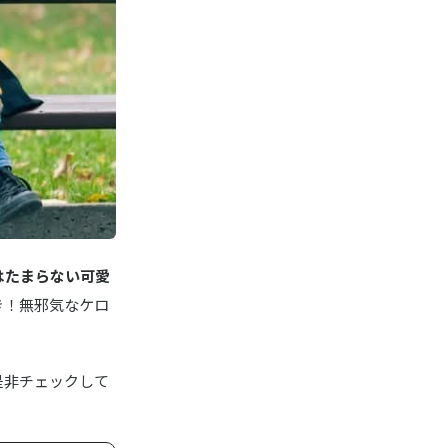
はたまらない可愛
き！無邪気なケロ
是非チェックして