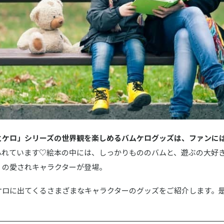
とケロ」シリーズの世界観を楽しめるバムケログッズは、ファンに
ふれています♡絵本の中には、しっかりもののバムと、遊ぶの大好
くの愛されキャラクターが登場。
ケロに出てくるさまざまなキャラクターのグッズをご紹介します。