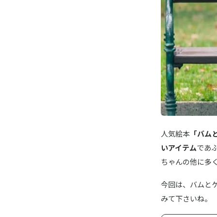
人気絵本
「バム
いアイテム
であ
ちゃんの他に多
今回は、バムと
みて下さいね。