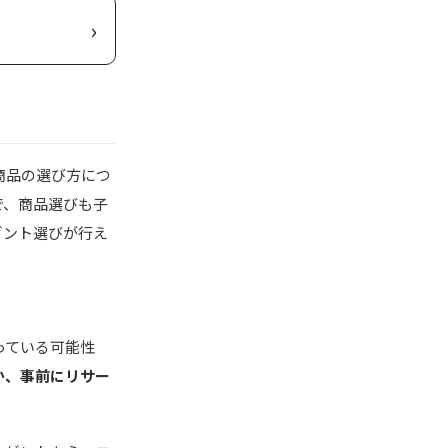
›
商品の選び方につ
で、商品選びも子
ゼント選びが行え
っている可能性
か、事前にリサー