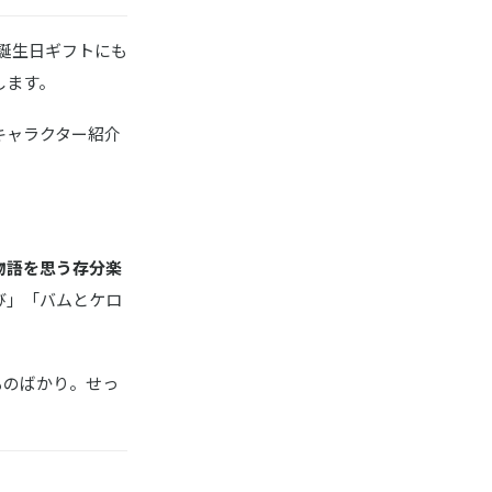
や誕生日ギフトにも
します。
キャラクター紹介
物語を思う存分楽
び」「バムとケロ
ものばかり。せっ