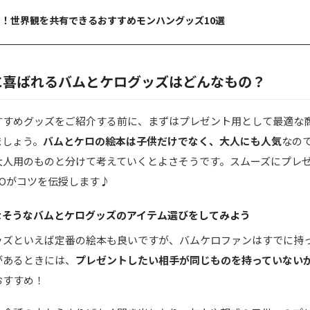
！世界観を共有できるおすすめモンハングッズ10選
に喜ばれるバムとケログッズはどんなもの？
すすめグッズをご紹介する前に、まずはプレゼント用として最適な
ましょう。
バムとケロの絵本は子供だけでなく、大人にも人気
なの
大人用のものと分けて考えていくとよさそうです。スムーズにプレ
COがコツを伝授します♪
なそうなバムとケログッズのアイテム選びをしてみよう
ッズといえば定番の絵本も良いですが、バムケロファンはすでに持
があるときには、
プレゼントしたい相手が同じものを持っていない
おすすめ！