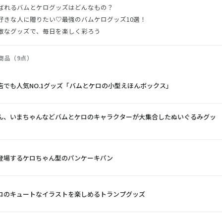
ばれるバムとケログッズはどんなもの？
好きな人に贈りたい♡最強のバムケログッズ10選！
敵なグッズで、毎日を楽しく彩ろう
商品（9点）
店でも人気NO.1グッズ「バムとケロの小型えほんボックス」
ん、いまちゃんなどバムとケロのキャラクターが大集合したぬいぐるみグッ
登場するケロちゃん型のパンケーキパン
ロのキュートなイラストを楽しめるトランプグッズ