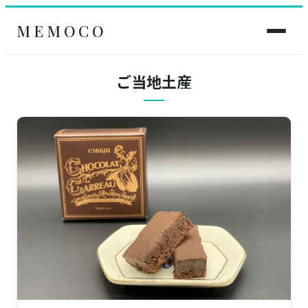
MEMOCO
ご当地土産