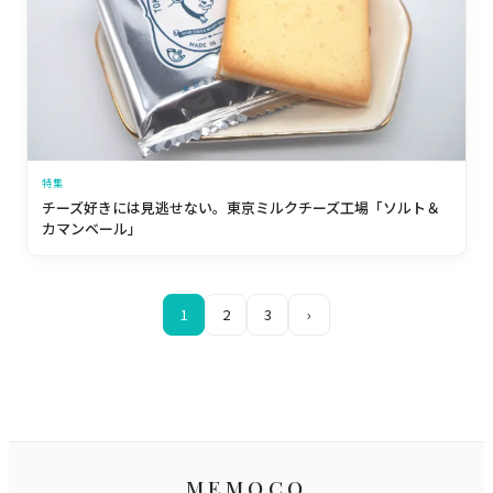
特集
チーズ好きには見逃せない。東京ミルクチーズ工場「ソルト＆
カマンベール」
1
2
3
›
MEMOCO