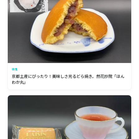
特集
京都土産にぴったり！美味しさ光るどら焼き。然花抄院「ほん
わか丸」