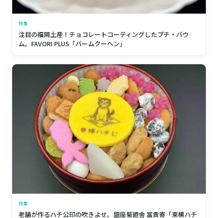
特集
注目の福岡土産！チョコレートコーティングしたプチ・バウ
ム。FAVORI PLUS「バームクーヘン」
特集
老舗が作るハチ公印の吹きよせ。銀座菊廼舎 冨貴寄「東横ハチ