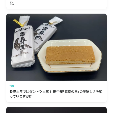
公」
特集
長野土産ではダントツ人気！ 田中屋｢雷鳥の里｣の美味しさを知
っていますか!?