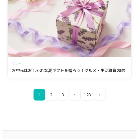
ギフト
お中元はおしゃれな夏ギフトを贈ろう！グルメ・生活雑貨28選
1
2
3
…
128
›