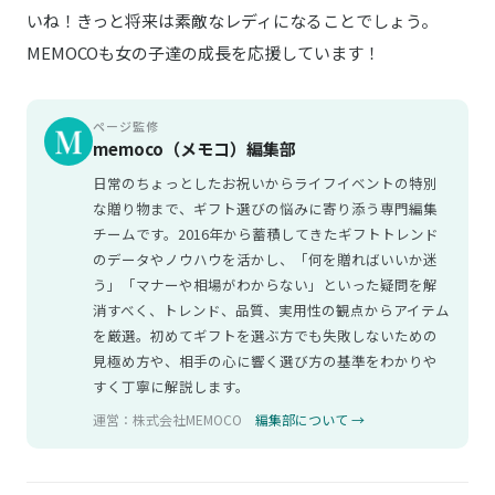
いね！きっと将来は素敵なレディになることでしょう。
MEMOCOも女の子達の成長を応援しています！
ページ監修
memoco（メモコ）編集部
日常のちょっとしたお祝いからライフイベントの特別
な贈り物まで、ギフト選びの悩みに寄り添う専門編集
チームです。2016年から蓄積してきたギフトトレンド
のデータやノウハウを活かし、「何を贈ればいいか迷
う」「マナーや相場がわからない」といった疑問を解
消すべく、トレンド、品質、実用性の観点からアイテム
を厳選。初めてギフトを選ぶ方でも失敗しないための
見極め方や、相手の心に響く選び方の基準をわかりや
すく丁寧に解説します。
運営：株式会社MEMOCO
編集部について →