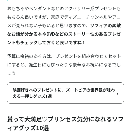
おもちゃやペンダントなどのアクセサリー系プレゼントも
もちろん良いですが、家庭でディズニーチャンネルやアニ
メが見られない子もいると思いますので、
ソフィアの素敵
なお話が分かる本やDVDなどのストーリー性のあるプレゼ
ントもチェックしておくと良いですね！
予算に余裕のある方は、プレゼントを組み合わせてセット
にすると、誕生日にもぴったりな豪華なお祝いになるでし
ょう。
映画好きへのプレゼントに。ズートピアの世界観が味わ
›
える一押しグッズ1選
貰って大満足♡プリンセス気分になれるソフ
ィアグッズ10選