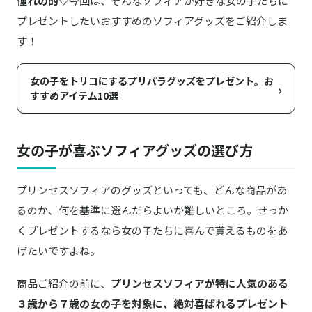
憧れの的♡
今回は、そんなソフィアが好きな女の子たちに
プレゼントしたいおすすめのソフィアグッズをご紹介しま
す！
女の子をトリコにするプリパラグッズをプレゼント。お
›
すすめアイテム10選
女の子が喜ぶソフィアグッズの選び方
プリンセスソフィアのグッズといっても、どんな商品があ
るのか、何を基準に選んだらよいか難しいところ。せっか
くプレゼントするなら女の子たちに喜んで貰えるものをあ
げたいですよね。
商品ご紹介の前に、
プリンセスソフィアが特に人気のある
３歳から７歳の女の子を対象に、絶対喜ばれるプレゼント