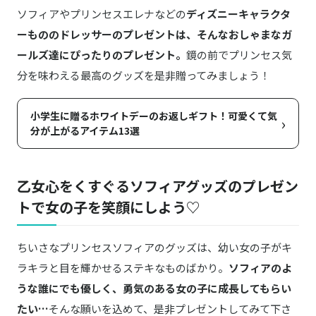
ソフィアやプリンセスエレナなどの
ディズニーキャラクタ
ーもののドレッサーのプレゼントは、そんなおしゃまなガ
ールズ達にぴったりのプレゼント。
鏡の前でプリンセス気
分を味わえる最高のグッズを是非贈ってみましょう！
小学生に贈るホワイトデーのお返しギフト！可愛くて気
›
分が上がるアイテム13選
乙女心をくすぐるソフィアグッズのプレゼン
トで女の子を笑顔にしよう♡
ちいさなプリンセスソフィアのグッズは、幼い女の子がキ
ラキラと目を輝かせるステキなものばかり。
ソフィアのよ
うな誰にでも優しく、勇気のある女の子に成長してもらい
たい…
そんな願いを込めて、是非プレゼントしてみて下さ