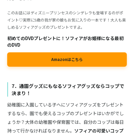
このお話にはディズニープリンセスのシンデレラも登場するのがポ
イント♡実際に5歳の我が家の娘もお気に入りの一本です！大人も楽
しめるソフィアグッズのプレゼントですよ。
初めてのDVDプレゼントに！ソフィアがお姫様になる最初
のDVD
Amazonはこちら
7．通園グッズにもなるソフィアグッズならコップで
決まり！
幼稚園に入園している子へにソフィアグッズをプレゼント
するなら、園でも使えるコップのプレゼントはいかがでし
ょうか？大体の幼稚園や保育園では、自分のコップは毎日
持って行かなければなりません。
ソフィアの可愛いコップ