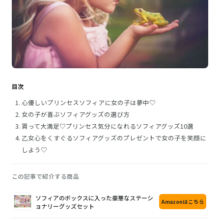
目次
心優しいプリンセスソフィアに女の子は夢中♡
女の子が喜ぶソフィアグッズの選び方
貰って大満足♡プリンセス気分になれるソフィアグッズ10選
乙女心をくすぐるソフィアグッズのプレゼントで女の子を笑顔に
しよう♡
この記事で紹介する商品
画
商
購
ソフィアのボックスに入った豪華なステーシ
Amazonはこちら
像
品
入
ョナリーグッズセット