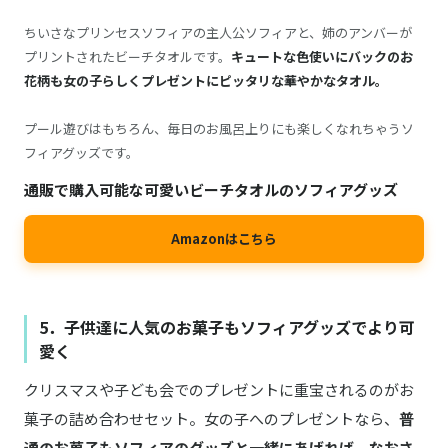
ちいさなプリンセスソフィアの主人公ソフィアと、姉のアンバーが
プリントされたビーチタオルです。
キュートな色使いにバックのお
花柄も女の子らしくプレゼントにピッタリな華やかなタオル。
プール遊びはもちろん、毎日のお風呂上りにも楽しくなれちゃうソ
フィアグッズです。
通販で購入可能な可愛いビーチタオルのソフィアグッズ
Amazonはこちら
5．子供達に人気のお菓子もソフィアグッズでより可
愛く
クリスマスや子ども会でのプレゼントに重宝されるのがお
菓子の詰め合わせセット。女の子へのプレゼントなら、
普
通のお菓子もソフィアのグッズと一緒にあげれば、なおさ