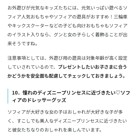
お外遊びが元気なキッズたちには、元気いっぱい遊べるソ
フィア人気おもちゃやソフィアの遊具がおすすめ！三輪車
やキックスクーターなどの子ども向けおもちゃもソフィア
のイラスト入りなら、グンと女の子らしく着飾ることが出
来そうですね。
注意事項としては、外遊び用の遊具は対象年齢が高く設定
していされているので、
プレゼントしたいお子さまに合う
かどうかを安全面も配慮してチェックしておきましょう。
10．憧れのディズニープリンセスに近づきたい♡ソフ
ィアのドレッサーグッズ
ソフィアが大好きな女の子はおしゃれが大好きな子が多
く、すこしでも美人なディズニープリンセスに近づきたい
と彼女たちなりのおしゃれを楽しんでいます。