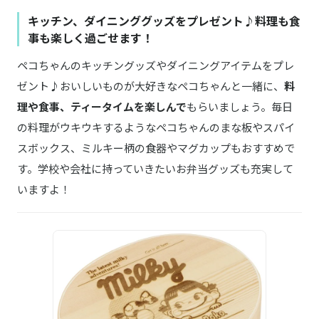
キッチン、ダイニンググッズをプレゼント♪料理も食
事も楽しく過ごせます！
ペコちゃんのキッチングッズやダイニングアイテムをプレ
ゼント♪おいしいものが大好きなペコちゃんと一緒に、
料
理や食事、ティータイムを楽しんで
もらいましょう。毎日
の料理がウキウキするようなペコちゃんのまな板やスパイ
スボックス、ミルキー柄の食器やマグカップもおすすめで
す。学校や会社に持っていきたいお弁当グッズも充実して
いますよ！