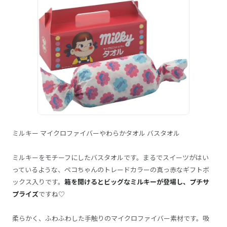
ミルキー マイクロファイバーやわらかタオル バスタオル
ミルキーをモチーフにしたバスタオルです。まるでスイーツがはい
っているような、ペコちゃんのトレードカラーの真っ赤なギフトボ
ックス入りです。
箱を開けるとビッグなミルキーが登場し、プチサ
プライズ
ですね♡
柔らかく、ふわふわした手触りのマイクロファイバー素材です。吸