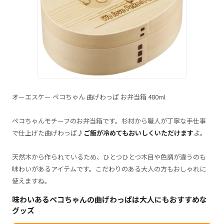
オーエスケー ペコちゃん 曲げわっぱ お弁当箱 480ml
ペコちゃんモチーフのお弁当箱です。杉材から職人が丁寧な手仕事
で仕上げた曲げわっぱ♪
ご飯が冷めてもおいしくいただけます
よ。
天然木から作られているため、ひとつひとつ木目や色調が違うのも
味わいがあるアイテムです。こだわりのある大人の方もおしゃれに
使えますね。
味わいあるペコちゃんの曲げわっぱは大人にもおすすめな
グッズ