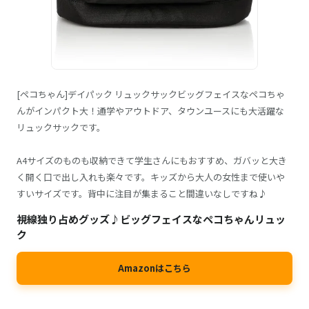
[ペコちゃん]デイパック リュックサックビッグフェイスなペコちゃ
んがインパクト大！通学やアウトドア、タウンユースにも大活躍な
リュックサックです。
A4サイズのものも収納できて学生さんにもおすすめ、ガバッと大き
く開く口で出し入れも楽々です。キッズから大人の女性まで使いや
すいサイズです。背中に注目が集まること間違いなしですね♪
視線独り占めグッズ♪ビッグフェイスなペコちゃんリュッ
ク
Amazonはこちら