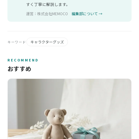
すく丁寧に解説します。
運営：株式会社MEMOCO
編集部について →
キャラクターグッズ
キーワード
RECOMMEND
おすすめ