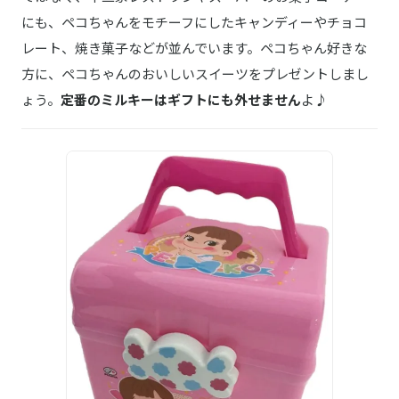
にも、ペコちゃんをモチーフにしたキャンディーやチョコ
レート、焼き菓子などが並んでいます。ペコちゃん好きな
方に、ペコちゃんのおいしいスイーツをプレゼントしまし
ょう。
定番のミルキーはギフトにも外せません
よ♪