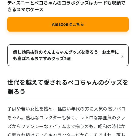
ディズニーとペコちゃんのコラボグッズはカードも収納で
きるスマホケース
Amazonはこちら
癒し効果抜群のぐんまちゃんグッズを贈ろう。お土産に
›
も喜ばれるおすすめグッズ2選
世代を越えて愛されるペコちゃんのグッズを
贈ろう
子供や若い女性を始め、幅広い年代の方に人気の高いペコ
ちゃん。熱心なコレクターも多く、レトロな雰囲気のグッ
ズからファンシーなアイテムまで揃うのも、昭和の時代か
ら愛され続けているキャラクターだからこそですね。落ち