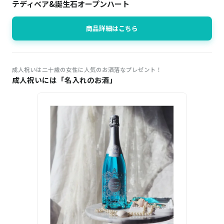
テディベア&誕生石オープンハート
商品詳細はこちら
成人祝いは二十歳の女性に人気のお洒落なプレゼント！
成人祝いには「名入れのお酒」