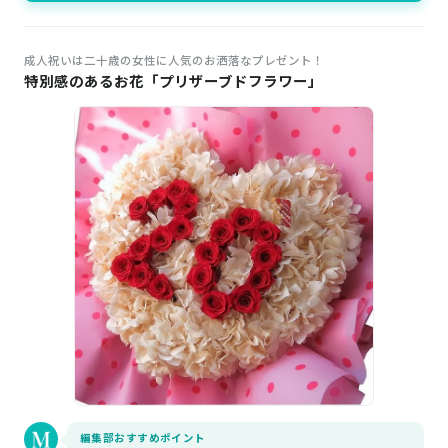
成人祝いは二十歳の女性に人気のお洒落なプレゼント！
特別感のあるお花「プリザーブドフラワー」
編集部おすすめポイント