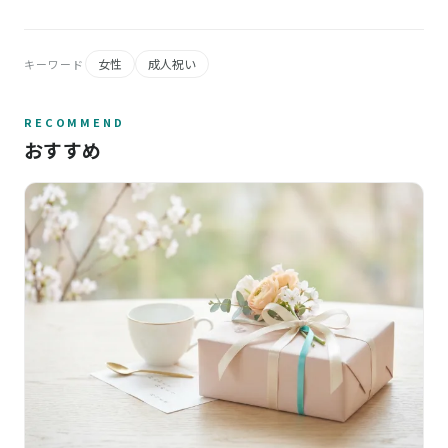
女性
成人祝い
キーワード
RECOMMEND
おすすめ