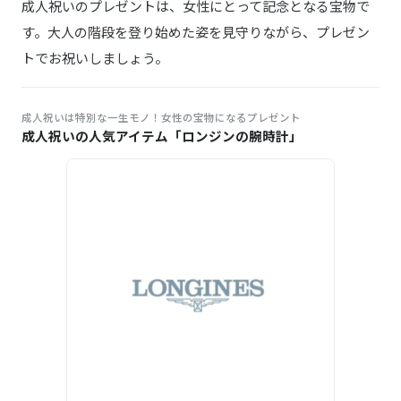
成人祝いのプレゼントは、女性にとって記念となる宝物で
す。大人の階段を登り始めた姿を見守りながら、プレゼン
トでお祝いしましょう。
成人祝いは特別な一生モノ！女性の宝物になるプレゼント
成人祝いの人気アイテム「ロンジンの腕時計」