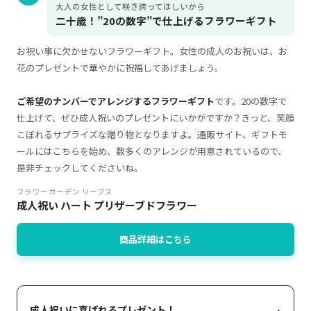
大人の女性として咲き誇ってほしいから
二十歳！”20の数字”で仕上げるフラワーギフト
お祝い事に欠かせないフラワーギフト。女性の成人のお祝いは、お
花のプレゼントで華やかに祝福してあげましょう。
ご希望のナンバーでアレンジするフラワーギフト
です。20の数字で
仕上げて、ぜひ成人祝いのプレゼントにいかがですか？きっと、笑顔
こぼれるサプライズな贈り物となりますよ。通販サイト、ギフトモ
ールにはこちらを始め、数多くのアレンジが用意されているので、
是非チェックしてくださいね。
フラワーガーデン リーブス
成人祝い ハート プリザーブドフラワー
商品詳細はこちら
›
成人祝いに喜ばれるプレゼント！