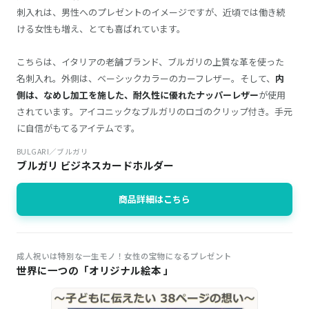
刺入れは、男性へのプレゼントのイメージですが、近頃では働き続
ける女性も増え、とても喜ばれています。
こちらは、イタリアの老舗ブランド、ブルガリの上質な革を使った
名刺入れ。外側は、ベーシックカラーのカーフレザー。そして、
内
側は、なめし加工を施した、耐久性に優れたナッパーレザー
が使用
されています。アイコニックなブルガリのロゴのクリップ付き。手元
に自信がもてるアイテムです。
BULGARI／ブルガリ
ブルガリ ビジネスカードホルダー
商品詳細はこちら
成人祝いは特別な一生モノ！女性の宝物になるプレゼント
世界に一つの「オリジナル絵本 」