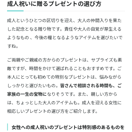
成人祝いに贈るプレゼントの選び方
成人というひとつの区切りを迎え、大人の仲間入りを果た
した記念となる贈り物です。責任や大人の自覚が芽生える
ようなもの 、今後の糧となるようなアイテムを選びたいで
すね。
ご両親やご親戚の方からのプレゼントは、サプライズも素
敵ですが、時間をかけて選ばれることもおすすめです。ご
本人にとっても初めての特別なプレゼントは、悩みながら
しっかりと選びたいもの。
皆さんで相談される時間も、ご
家族の一生の宝物に
なりそうです。また、親しい方から
は、ちょっとした大人のアイテムも。成人を迎える女性に
相応しいプレゼントの選び方をご紹介します。
女性への成人祝いのプレゼントは特別感のあるものを