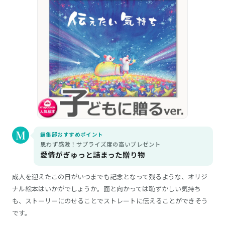
編集部おすすめポイント
思わず感激！サプライズ度の高いプレゼント
愛情がぎゅっと詰まった贈り物
成人を迎えたこの日がいつまでも記念となって残るような、オリジ
ナル絵本はいかがでしょうか。面と向かっては恥ずかしい気持ち
も、ストーリーにのせることでストレートに伝えることができそう
です。