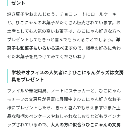
ゼント
焼き菓子やおまんじゅう、チョコレートにロールケーキ
と、ひこにゃんのお菓子がたくさん販売されています。お
土産としても人気の高いお菓子は、ひこにゃん好きな方へ
プレゼントしてもきっと喜んでもらえることでしょう。
洋
菓子も和菓子もいろいろ選べます
ので、相手の好みに合わ
せたお菓子を見つけてみてくださいね♪
学校やオフィスの人気者に♪ひこにゃんグッズは文房
具をプレゼント
ファイルや筆記用具、ノートにステッカーと、ひこにゃん
モチーフの文房具が豊富に展開中♪ひこにゃん好きなお子
様にプレゼントしたら、きっと喜んでもらえます♡また上
品な和柄のペンケースやおしゃれなしおりなどもラインナ
ップされているので、
大人の方に似合うひこにゃんの文房