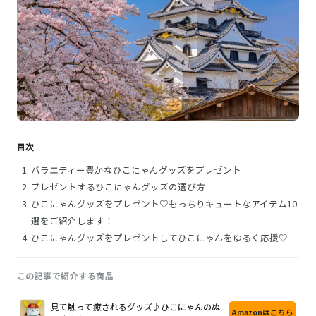
目次
バラエティー豊かなひこにゃんグッズをプレゼント
プレゼントするひこにゃんグッズの選び方
ひこにゃんグッズをプレゼント♡もっちりキュートなアイテム10
選をご紹介します！
ひこにゃんグッズをプレゼントしてひこにゃんをゆるく応援♡
この記事で紹介する商品
画
商
購
見て触って癒されるグッズ♪ひこにゃんのぬ
Amazonはこちら