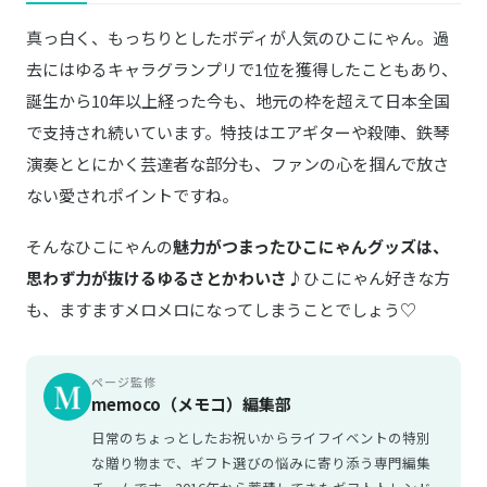
真っ白く、もっちりとしたボディが人気のひこにゃん。過
去にはゆるキャラグランプリで1位を獲得したこともあり、
誕生から10年以上経った今も、地元の枠を超えて日本全国
で支持され続いています。特技はエアギターや殺陣、鉄琴
演奏ととにかく芸達者な部分も、ファンの心を掴んで放さ
ない愛されポイントですね。
そんなひこにゃんの
魅力がつまったひこにゃんグッズは、
思わず力が抜けるゆるさとかわいさ♪
ひこにゃん好きな方
も、ますますメロメロになってしまうことでしょう♡
ページ監修
memoco（メモコ）編集部
日常のちょっとしたお祝いからライフイベントの特別
な贈り物まで、ギフト選びの悩みに寄り添う専門編集