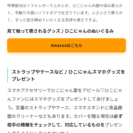
甲冑部分はソフトレザーでふかふか、ひこにゃんの顔や体は柔らか
く、手触りの良いソフトボアで仕立てています。ふさふさで柔らか
く、ずっと抱き締めていたくなる気持ち良さですよ。
見て触って癒されるグッズ♪ひこにゃんのぬいぐるみ
Amazonはこちら
ストラップやケースなど♪ひこにゃんスマホグッズを
プレゼント
スマホアクセサリーでひこにゃん愛をアピール♡ひこにゃ
んファンにはスマホグッズをプレゼントしてあげましょ
う。定番のストラップやケース、スマホスタンドに液晶画
面のクリーナーなどもあります。カバーを贈る場合は
必ず
相手の機種をチェックして、対応しているものを
プレゼン