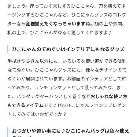
ましょう。座っておすましするひこにゃん、刀を構えてポ
ージングするひこにゃんなど、ひこにゃんグッズのコレク
ターなら
全種揃えたくなっちゃいますね
。棚の上や玄関、
机の上で、ひこにゃんがゆるく癒してくれますよ♪
ひこにゃんのてぬぐいはインテリアにもなるグッズ
手拭きやふきん以外にも、いろいろな使い道ができる便利
なてぬぐい。ひこにゃんグッズにも、様々なデザインのて
ぬぐいが展開されています。お部屋のインテリアとして飾
ってみたり、ランチョンマットとして使ってみたり、ま
た、バンダナやターバンとして巻くなど
おしゃれな使い方
もできるアイテム
です♪ぜひひこにゃんファンにプレゼン
トしてみてはいかがですか？
おつかいや習い事にも♪ひこにゃんバッグは色々使え