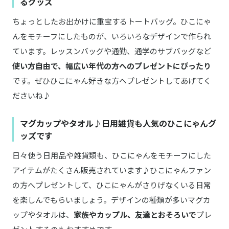
るグッズ
ちょっとしたお出かけに重宝するトートバッグ。ひこにゃ
んをモチーフにしたものが、いろいろなデザインで作られ
ています。レッスンバッグや通勤、通学のサブバッグなど
使い方自由で、幅広い年代の方へのプレゼントにぴったり
です。ぜひひこにゃん好きな方へプレゼントしてあげてく
ださいね♪
マグカップやタオル♪日用雑貨も人気のひこにゃんグ
ッズです
日々使う日用品や雑貨類も、ひこにゃんをモチーフにした
アイテムがたくさん販売されています♪ひこにゃんファン
の方へプレゼントして、ひこにゃんがさりげなくいる日常
を楽しんでもらいましょう。デザインの種類が多いマグカ
ップやタオルは、
家族やカップル、友達とおそろいで
プレ