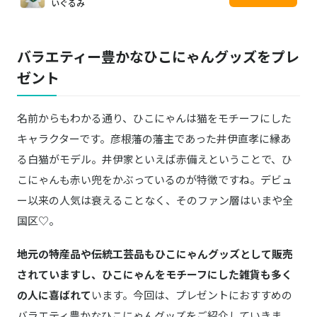
像
品
入
いぐるみ
バラエティー豊かなひこにゃんグッズをプレ
ゼント
名前からもわかる通り、ひこにゃんは猫をモチーフにした
キャラクターです。彦根藩の藩主であった井伊直孝に縁あ
る白猫がモデル。井伊家といえば赤備えということで、ひ
こにゃんも赤い兜をかぶっているのが特徴ですね。デビュ
ー以来の人気は衰えることなく、そのファン層はいまや全
国区♡。
地元の特産品や伝統工芸品もひこにゃんグッズとして販売
されていますし、ひこにゃんをモチーフにした雑貨も多く
の人に喜ばれて
います。今回は、プレゼントにおすすめの
バラエティ豊かなひこにゃんグッズをご紹介していきま