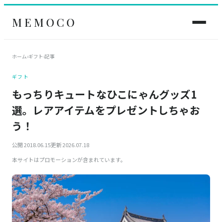
MEMOCO
ホーム
›
ギフト
›
記事
ギフト
もっちりキュートなひこにゃんグッズ1
選。レアアイテムをプレゼントしちゃお
う！
公開 2018.06.15
更新 2026.07.18
本サイトはプロモーションが含まれています。