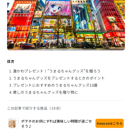
目次
激かわプレゼント！”うまるちゃんグッズ”を贈ろう
うまるちゃんグッズをプレゼントするときのポイント
プレゼントにおすすめのうまるちゃんグッズ10選
癒しのうまるちゃんグッズを贈り物に
この記事で紹介する商品（10点）
画
商
購
ポテチのお供にすれば美味しい時間が過ごせ
Amazonはこちら
像
品
入
そう♪