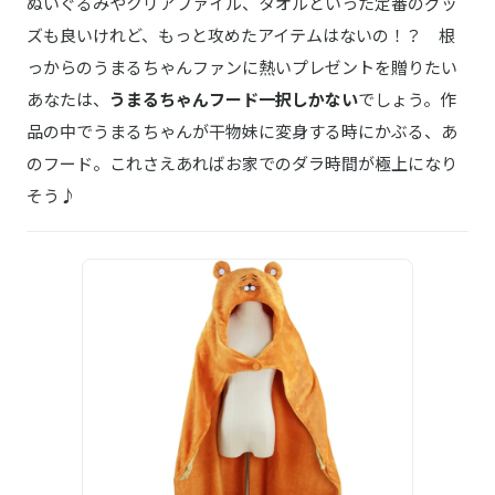
ぬいぐるみやクリアファイル、タオルといった定番のグッ
ズも良いけれど、もっと攻めたアイテムはないの！？ 根
っからのうまるちゃんファンに熱いプレゼントを贈りたい
あなたは、
うまるちゃんフード一択しかない
でしょう。作
品の中でうまるちゃんが干物妹に変身する時にかぶる、あ
のフード。これさえあればお家でのダラ時間が極上になり
そう♪