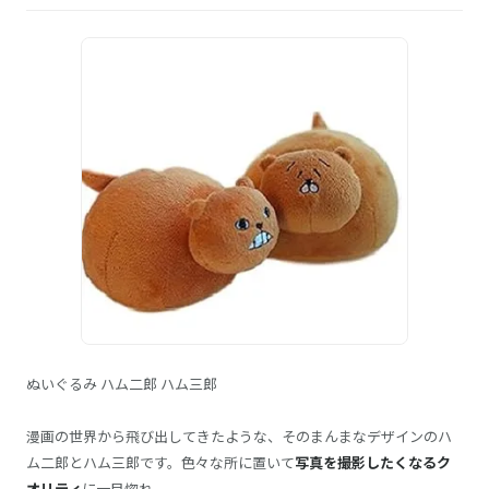
ぬいぐるみ ハム二郎 ハム三郎
漫画の世界から飛び出してきたような、そのまんまなデザインのハ
ム二郎とハム三郎です。色々な所に置いて
写真を撮影したくなるク
オリティ
に一目惚れ。