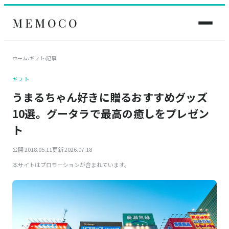
MEMOCO
ホーム
›
ギフト
›
記事
ギフト
うまるちゃん好きに贈るおすすめグッズ
10選。グータラで最高の癒しをプレゼン
ト
公開 2018.05.11
更新 2026.07.18
本サイトはプロモーションが含まれています。