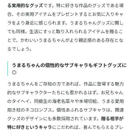
る実用的なグッズ
です。特に好きな作品のグッズである場
合、その実用アイテムをプレゼントするとお気に入りキャ
ラをより身近に感じられます。うまるちゃんグッズに関し
ても同様。生活にすっと取り入れられるアイテムを贈るこ
とで、かわいいうまるちゃんがより親近感のある存在とな
るでしょう。
うまるちゃんの個性的なサブキャラもギフトグッズに
◎
うまるちゃんをご存知の方であれば、作品に登場する魅力
的なサブキャラクターたちにも惹かれるはず。お兄ちゃん
のタイヘイ、同級生の海老名菜々や本場切絵、うまる愛用
抱き枕のネコロンブス。個性あふれるサブキャラは、関連
グッズのデザインにも多数採用されています。
贈る相手が
特に好きというキャラ
にこだわれば、喜んでもらえるプレ