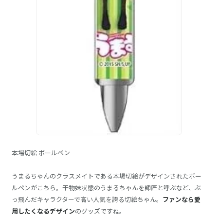
本場切絵 ボールペン
うまるちゃんのクラスメイトである本場切絵がデザインされたボー
ルペンがこちら。干物妹状態のうまるちゃんを師匠と呼ぶなど、ぶ
っ飛んだキャラクターで高い人気を誇る切絵ちゃん。
ファンなら愛
用したくなるデザイン
のグッズですね。