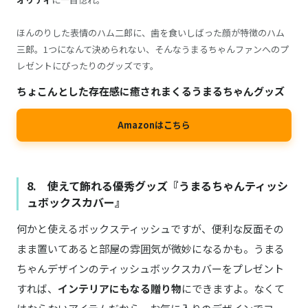
ほんのりした表情のハム二郎に、歯を食いしばった顔が特徴のハム
三郎。1つになんて決められない、そんなうまるちゃんファンへのプ
レゼントにぴったりのグッズです。
ちょこんとした存在感に癒されまくるうまるちゃんグッズ
Amazonはこちら
8. 使えて飾れる優秀グッズ『うまるちゃんティッシ
ュボックスカバー』
何かと使えるボックスティッシュですが、便利な反面その
まま置いてあると部屋の雰囲気が微妙になるかも。うまる
ちゃんデザインのティッシュボックスカバーをプレゼント
すれば、
インテリアにもなる贈り物
にできますよ。なくて