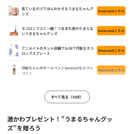
見ているだけでほんわかするうまるちゃんグ
Amazonはこちら
ッズ
ネコロンブスと一緒！つままれ感がたまらな
Amazonはこちら
いうまるちゃんグッズ
アニメイトのネット店舗でもGET可能なネコ
Amazonはこちら
ロンブスプレート
切絵ちゃんのボールペン♪amazonならワン
Amazonはこちら
コイン
うまるちゃん&シルフィンデザインの萌えグ
Amazonはこちら
ッズ
すべて見る（10点）
ちょこんとした存在感に癒されまくるうまる
Amazonはこちら
ちゃんグッズ
激かわプレゼント！”うまるちゃんグッ
ズ”を贈ろう
一面うまるちゃんだらけなデザインが目をひ
Amazonはこちら
くグッズ