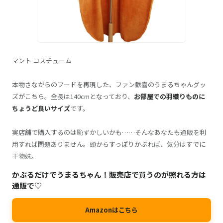
マント コスチューム
本物さながらのフードを再現した、ファン歓喜のうまるちゃんグッ
ズがこちら。全長は140cmとなっており、
お部屋での羽織りものに
ちょうど良いサイズ
です。
実店舗で購入するのは恥ずかしいかも……そんなあなたも通販を利
用すれば問題ありません。頭からすっぽりかぶれば、気分はすでに
干物妹。
かぶるだけでうまるちゃん！販売店で買うのが照れる方は
通販で♡
Amazonはこちら