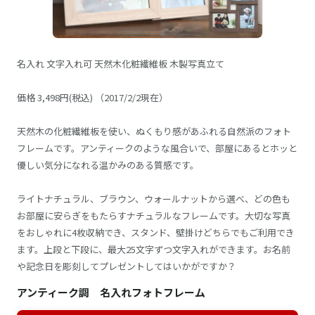
名入れ 文字入れ可 天然木化粧繊維板 木製写真立て
価格 3,498円(税込) （2017/2/2現在）
天然木の化粧繊維板を使い、ぬくもり感があふれる自然派のフォト
フレームです。アンティークのような風合いで、部屋にあるとホッと
優しい気分になれる温かみのある質感です。
ライトナチュラル、ブラウン、ウォールナットから選べ、どの色も
お部屋に安らぎをもたらすナチュラルなフレームです。大切な写真
をおしゃれに4枚収納でき、スタンド、壁掛けどちらでもご利用でき
ます。上段と下段に、最大25文字ずつ文字入れができます。お名前
や記念日を彫刻してプレゼントしてはいかがですか？
アンティーク調 名入れフォトフレーム