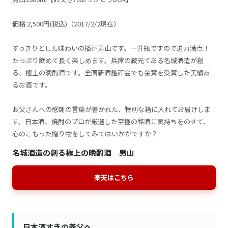
価格 2,500円(税込)（2017/2/2現在）
すっきりとした味わいの播州男山です。一升瓶ですので迫力満点！
たっぷり飲めて長く楽しめます。兵庫の蔵元である名城酒造が創
る、極上の晩酌酒です。全国新酒鑑評会でも金賞を受賞した実績あ
るお酒です。
お父さんへの感謝の言葉が書かれた、特別な箱に入れてお届けしま
す。日本酒、焼酎のプロが厳選した至極の銘酒に気持ちをのせて、
心のこもった贈り物をしてみてはいかがですか？
名城酒造の創る極上の晩酌酒 男山
楽天はこちら
日本酒すきの義父へ