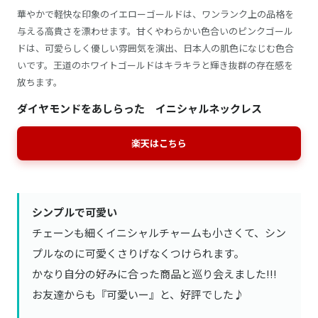
華やかで軽快な印象のイエローゴールドは、ワンランク上の品格を
与える高貴さを漂わせます。甘くやわらかい色合いのピンクゴール
ドは、可愛らしく優しい雰囲気を演出、日本人の肌色になじむ色合
いです。王道のホワイトゴールドはキラキラと輝き抜群の存在感を
放ちます。
ダイヤモンドをあしらった イニシャルネックレス
楽天はこちら
シンプルで可愛い
チェーンも細くイニシャルチャームも小さくて、シン
プルなのに可愛くさりげなくつけられます。
かなり自分の好みに合った商品と巡り会えました!!!
お友達からも『可愛いー』と、好評でした♪