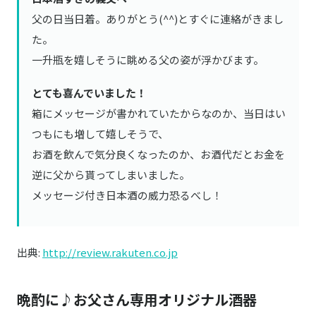
父の日当日着。ありがとう(^^)とすぐに連絡がきまし
た。
一升瓶を嬉しそうに眺める父の姿が浮かびます。
とても喜んでいました！
箱にメッセージが書かれていたからなのか、当日はい
つもにも増して嬉しそうで、
お酒を飲んで気分良くなったのか、お酒代だとお金を
逆に父から貰ってしまいました。
メッセージ付き日本酒の威力恐るべし！
出典:
http://review.rakuten.co.jp
晩酌に♪お父さん専用オリジナル酒器