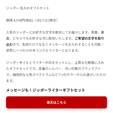
ジッポー 名入れギフトセット
価格 4,536円(税込)（2017/2/2現在）
人気のジッポーにお好きな文字を彫刻してお届けします。表面、裏
面、どちらでもお好きな方に彫刻いたします。
ご希望の文字を彫り
込む
ので、名前だけでななくメッセージをお入れすることも可能！
世界に一つだけのオリジナルライターとなります。
ジッポーオイルとライターの石をセットにし、上質な化粧箱に入れ
たギフトセットです。定番のシルバー、渋い印象のブラックアイ
ス、個性的な七色スペクトラムなど7つのカラーからお選びいただけ
ます。
メッセージも！ジッポーライターギフトセット
楽天はこちら