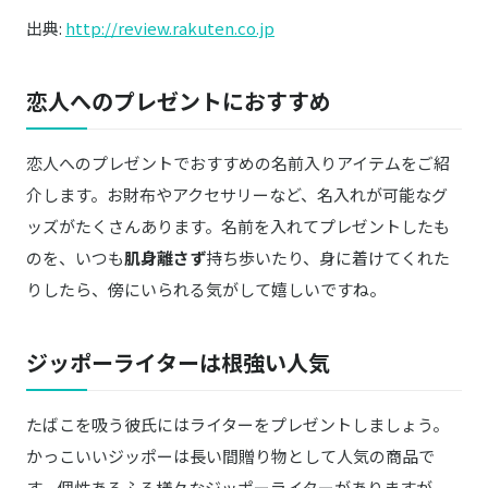
出典:
http://review.rakuten.co.jp
恋人へのプレゼントにおすすめ
恋人へのプレゼントでおすすめの名前入りアイテムをご紹
介します。お財布やアクセサリーなど、名入れが可能なグ
ッズがたくさんあります。名前を入れてプレゼントしたも
のを、いつも
肌身離さず
持ち歩いたり、身に着けてくれた
りしたら、傍にいられる気がして嬉しいですね。
ジッポーライターは根強い人気
たばこを吸う彼氏にはライターをプレゼントしましょう。
かっこいいジッポーは長い間贈り物として人気の商品で
す。個性あるふる様々なジッポーライターがありますが、