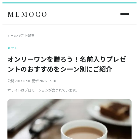
MEMOCO
ホーム
›
ギフト
›
記事
ギフト
オンリーワンを贈ろう！名前入りプレゼ
ントのおすすめをシーン別にご紹介
公開 2017.02.03
更新 2026.07.18
本サイトはプロモーションが含まれています。