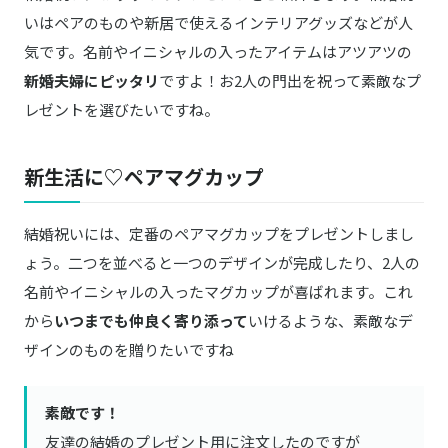
いはペアのものや新居で使えるインテリアグッズなどが人
気です。名前やイニシャルの入ったアイテムはアツアツの
新婚夫婦にピッタリ
ですよ！お2人の門出を祝って素敵なプ
レゼントを選びたいですね。
新生活に♡ペアマグカップ
結婚祝いには、定番のペアマグカップをプレゼントしまし
ょう。二つを並べると一つのデザインが完成したり、2人の
名前やイニシャルの入ったマグカップが喜ばれます。これ
から
いつまでも仲良く寄り添って
いけるような、素敵なデ
ザインのものを贈りたいですね
素敵です！
友達の結婚のプレゼント用に注文したのですが