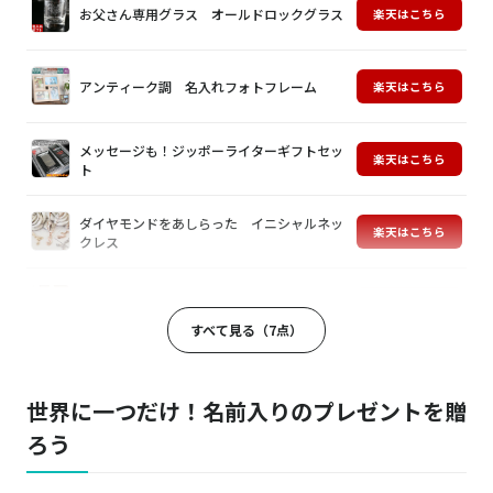
お父さん専用グラス オールドロックグラス
楽天はこちら
アンティーク調 名入れフォトフレーム
楽天はこちら
メッセージも！ジッポーライターギフトセッ
楽天はこちら
ト
ダイヤモンドをあしらった イニシャルネッ
楽天はこちら
クレス
赤ちゃんにも安心の素材 日本製パイル地ス
楽天はこちら
タイ
すべて見る（7点）
上品でかわいい テディベアキーホルダー
楽天はこちら
世界に一つだけ！名前入りのプレゼントを贈
ろう