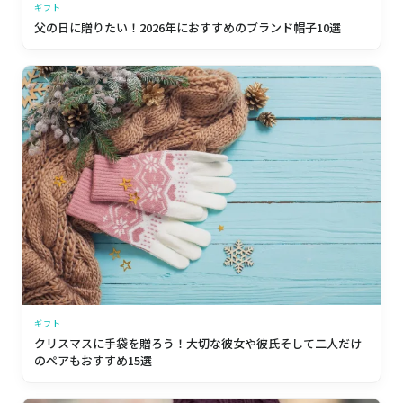
ギフト
父の日に贈りたい！2026年におすすめのブランド帽子10選
ギフト
クリスマスに手袋を贈ろう！大切な彼女や彼氏そして二人だけ
のペアもおすすめ15選