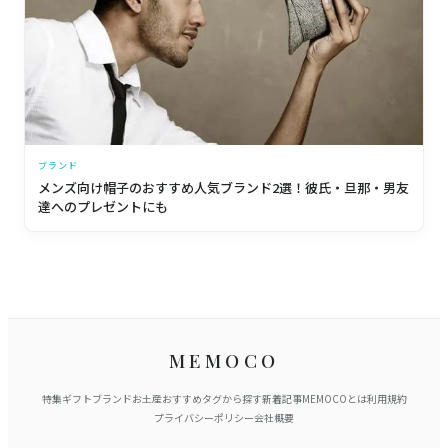
ブランド
メンズ向け帽子のおすすめ人気ブランド2選！彼氏・旦那・男友
達へのプレゼントにも
MEMOCO
特集
ギフト
ブランド
お土産
おすすめ
タグから探す
新着記事
MEMOCOとは
利用規約
プライバシーポリシー
会社概要