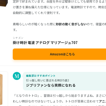
定評で好まれています。台座を外せば壁掛けとしても使用できるよ
け置きを兼ね備えた仕様になっています。電波時計ですので、時刻
自動的に調整してくれて便利です。
素晴らしいのが暗くなった際に
秒針の動く音がしない
ので、寝室の
す。
シチズン
掛け時計 電波 アナログ マリアージュ707
Amazonはこちら
編集部おすすめポイント
引っ越し祝いに喜ばれる時計5選2
ジブリファンなら笑顔になれる
「となりのトトロ」、冒頭は引っ越しから始まりますよね。まさに
わしい時計なのではないでしょうか。トトロが音楽に合わせて
アニ