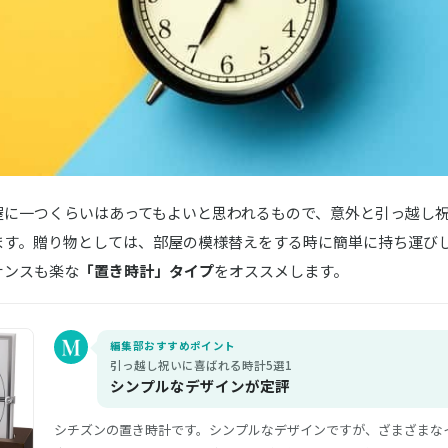
屋に一つくらいはあってもよいと思われるもので、意外と引っ越し
ます。贈り物としては、部屋の模様替えをする時に簡単に持ち運び
ナンスも楽な
「置き時計」タイプ
をオススメします。
編集部おすすめポイント
引っ越し祝いに喜ばれる時計5選1
シンプルなデザインが定評
シチズンの置き時計です。シンプルなデザインですが、ざまざまな