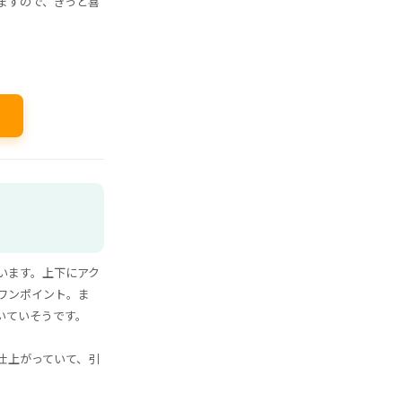
ますので、きっと喜
います。上下にアク
ワンポイント。ま
いていそうです。
仕上がっていて、引