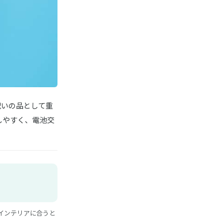
祝いの品として重
しやすく、電池交
インテリアに合うと