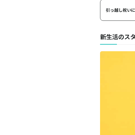
引っ越し祝いに
新生活のス