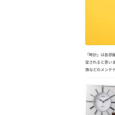
「時計」は各部
宝されると思い
換などのメンテ