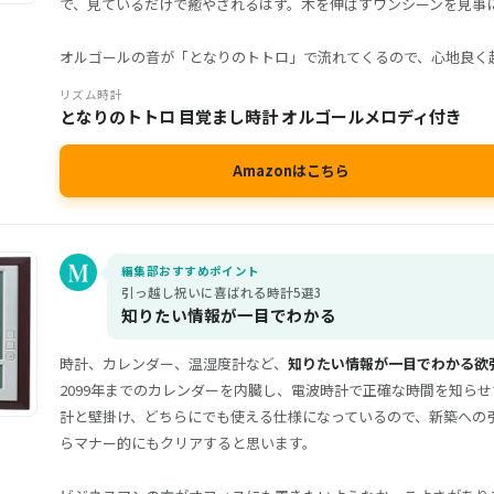
で、見ているだけで癒やされるはず。木を伸ばすワンシーンを見事
オルゴールの音が「となりのトトロ」で流れてくるので、心地良く
リズム時計
となりのトトロ 目覚まし時計 オルゴールメロディ付き
Amazonはこちら
編集部おすすめポイント
引っ越し祝いに喜ばれる時計5選3
知りたい情報が一目でわかる
時計、カレンダー、温湿度計など、
知りたい情報が一目でわかる欲
2099年までのカレンダーを内臓し、電波時計で正確な時間を知ら
計と壁掛け、どちらにでも使える仕様になっているので、新築への
らマナー的にもクリアすると思います。