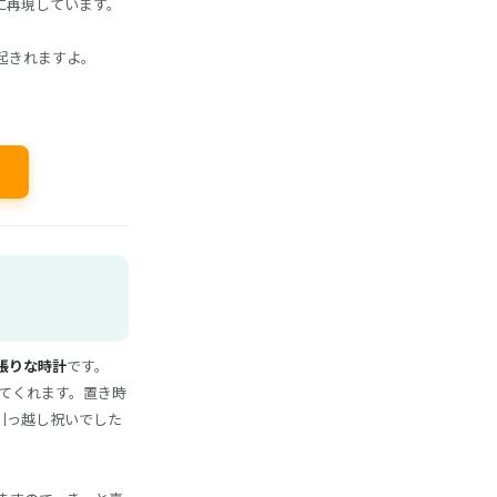
に再現しています。
起きれますよ。
張りな時計
です。
せてくれます。置き時
引っ越し祝いでした