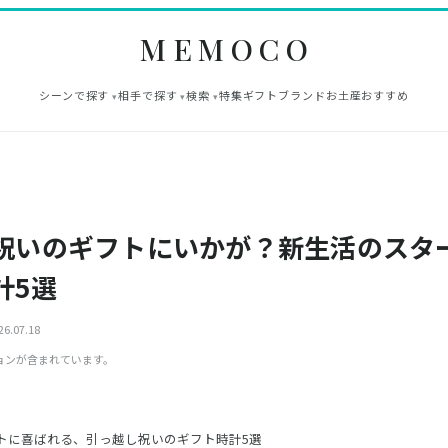
MEMOCO
シーンで探す
相手で探す
検索
特集
ギフト
ブランド
お土産
おすすめ
祝いのギフトにいかが？新生活のスタ
計5選
6.07.18
ョンが含まれています。
トに喜ばれる、引っ越し祝いのギフト時計5選