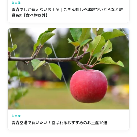
お土産
青森でしか買えないお土産｜こぎん刺しや津軽びいどろなど雑
貨9選【食べ物以外】
お土産
青森空港で買いたい！喜ばれるおすすめのお土産10選