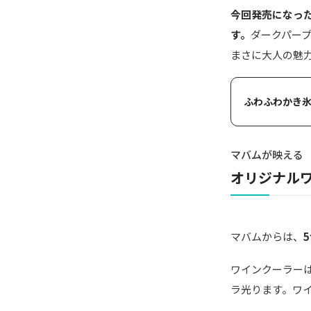
今回発売になっ
す。
ダークパー
まさに大人の魅
ふわふわかき氷
マバムが映える
オリジナル
マバムからは、
ワインクーラー
ラ光ります。ワ