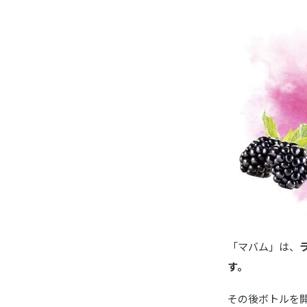
「マバム」は、
す。
その後ボトルを開