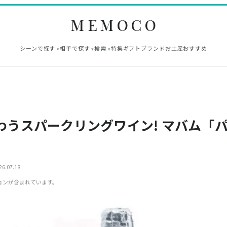
MEMOCO
シーンで探す
相手で探す
検索
特集
ギフト
ブランド
お土産
おすすめ
わうスパークリングワイン! マバム「
6.07.18
ョンが含まれています。