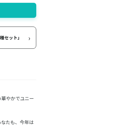
›
4種セット」
の華やかでユニー
あなたも、今年は