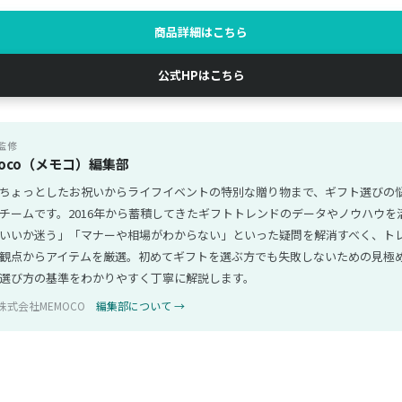
商品詳細はこちら
公式HPはこちら
監修
oco（メモコ）編集部
ちょっとしたお祝いからライフイベントの特別な贈り物まで、ギフト選びの
チームです。2016年から蓄積してきたギフトトレンドのデータやノウハウを
いいか迷う」「マナーや相場がわからない」といった疑問を解消すべく、ト
観点からアイテムを厳選。初めてギフトを選ぶ方でも失敗しないための見極
選び方の基準をわかりやすく丁寧に解説します。
株式会社MEMOCO
編集部について →