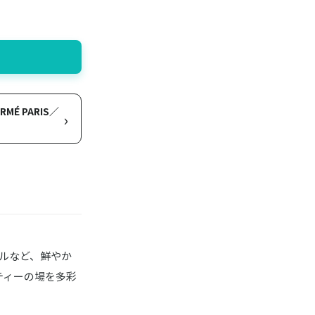
É PARIS／
›
ルなど、鮮やか
ティーの場を多彩