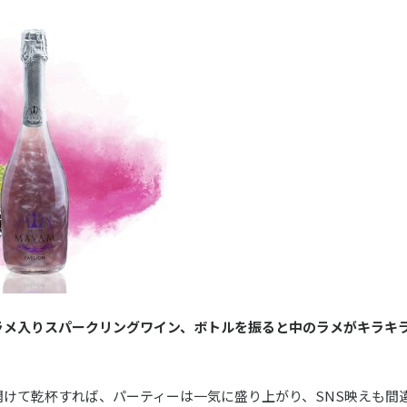
ラメ入りスパークリングワイン、ボトルを振ると中のラメがキラキ
けて乾杯すれば、パーティーは一気に盛り上がり、SNS映えも間違