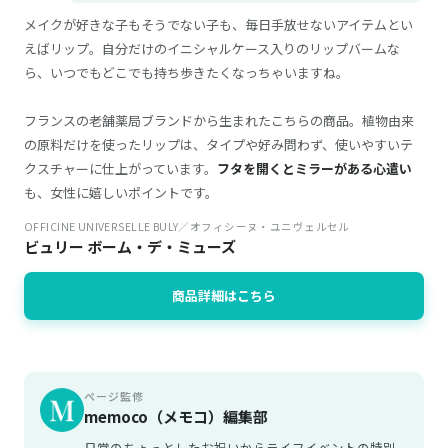
メイクが好きな子もそうでない子も、毎日手放せないアイテムとい
えばリップ。自分だけのイニシャルケース入りのリップバームな
ら、いつでもどこでも持ち歩きたくなっちゃいますね。
フランスの老舗薬局ブランドから生まれたこちらの商品。植物由来
の原料だけを使ったリップは、タイプや好み問わず、使いやすいテ
クスチャーに仕上がっています。
フタを開くとミラーがある心遣い
も、女性に嬉しいポイントです。
OFFICINE UNIVERSELLE BULY／オフィシーヌ・ユニヴェルセル
ビュリー ボーム・デ・ミューズ
商品詳細はこちら
ページ監修
memoco（メモコ）編集部
日常のちょっとしたお祝いからライフイベントの特別