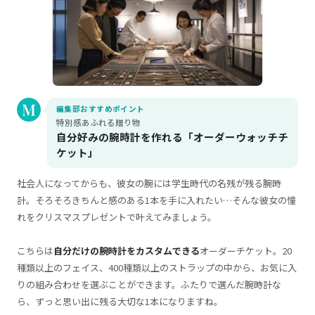
編集部おすすめポイント
特別感あふれる贈り物
自分好みの腕時計を作れる「オーダーウォッチチ
ケット」
社会人になってからも、彼女の腕には学生時代の名残が残る腕時
計。そろそろきちんと感のある1本を手に入れたい…そんな彼女の憧
れをクリスマスプレゼントで叶えてみましょう。
こちらは
自分だけの腕時計をカスタムできる
オーダーチケット。20
種類以上のフェイス、400種類以上のストラップの中から、お気に入
りの組み合わせを選ぶことができます。ふたりで選んだ腕時計な
ら、ずっと思い出に残る大切な1本になりますね。