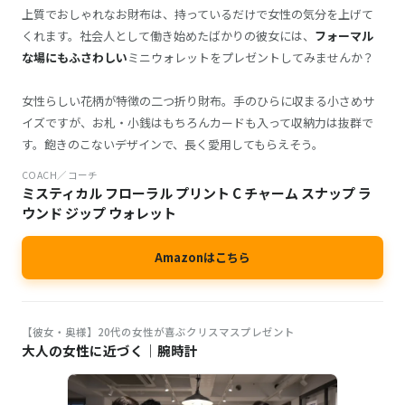
上質でおしゃれなお財布は、持っているだけで女性の気分を上げて
くれます。社会人として働き始めたばかりの彼女には、
フォーマル
な場にもふさわしい
ミニウォレットをプレゼントしてみませんか？
女性らしい花柄が特徴の二つ折り財布。手のひらに収まる小さめサ
イズですが、お札・小銭はもちろんカードも入って収納力は抜群で
す。飽きのこないデザインで、長く愛用してもらえそう。
COACH／コーチ
ミスティカル フローラル プリント C チャーム スナップ ラ
ウンド ジップ ウォレット
Amazonはこちら
【彼女・奥様】20代の女性が喜ぶクリスマスプレゼント
大人の女性に近づく｜腕時計