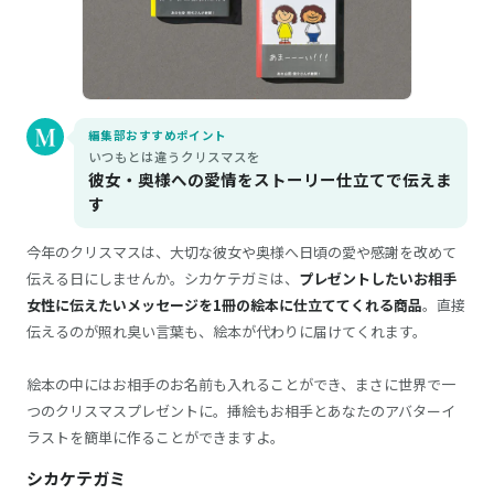
編集部おすすめポイント
いつもとは違うクリスマスを
彼女・奥様への愛情をストーリー仕立てで伝えま
す
今年のクリスマスは、大切な彼女や奥様へ日頃の愛や感謝を改めて
伝える日にしませんか。シカケテガミは、
プレゼントしたいお相手
女性に伝えたいメッセージを1冊の絵本に仕立ててくれる商品
。直接
伝えるのが照れ臭い言葉も、絵本が代わりに届けてくれます。
絵本の中にはお相手のお名前も入れることができ、まさに世界で一
つのクリスマスプレゼントに。挿絵もお相手とあなたのアバターイ
ラストを簡単に作ることができますよ。
シカケテガミ