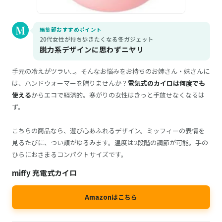
編集部おすすめポイント
20代女性が持ち歩きたくなる冬ガジェット
脱力系デザインに思わずニヤリ
手元の冷えがツラい...。そんなお悩みをお持ちのお姉さん・妹さんに
は、ハンドウォーマーを贈りませんか？
電気式のカイロは何度でも
使える
からエコで経済的。寒がりの女性はきっと手放せなくなるは
ず。
こちらの商品なら、遊び心あふれるデザイン。ミッフィーの表情を
見るたびに、つい頬がゆるみます。温度は2段階の調節が可能。手の
ひらにおさまるコンパクトサイズです。
miffy 充電式カイロ
Amazonはこちら