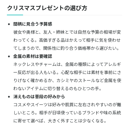
クリスマスプレゼントの選び方
間柄に見合う予算感
彼女や奥様と、友人・姉妹とでは自然な予算の相場が変
わってくる。高価すぎる品はかえって相手に気を使わせ
てしまうので、関係性に釣り合う価格帯から選びたい。
金属の素材は要確認
ネックレスやチャームは、金属の種類によってアレルギ
ー反応が出る人もいる。心配な相手には素材を事前にさ
りげなく確かめるか、カシミヤのストールなど金属を使
わないアイテムに切り替えるのもひとつの手。
消えものは普段の好みから
コスメやスイーツは好みや肌質に左右されやすいのが難
しいところ。相手が日頃使っているブランドや味の系統
に寄せて選べば、大きく外すことは少なくなる。