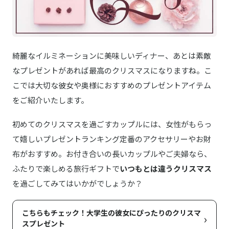
OFFICINE UNIVERSELLE BULY／オフィシーヌ・ユニヴェルセル
商品詳細はこちら
ビュリー ボーム・デ・ミューズ
綺麗なイルミネーションに美味しいディナー、あとは素敵
なプレゼントがあれば最高のクリスマスになりますね。こ
こでは大切な彼女や奥様におすすめのプレゼントアイテム
をご紹介いたします。
初めてのクリスマスを過ごすカップルには、女性がもらっ
て嬉しいプレゼントランキング定番のアクセサリーやお財
布がおすすめ。お付き合いの長いカップルやご夫婦なら、
ふたりで楽しめる旅行ギフトで
いつもとは違うクリスマス
を過ごしてみてはいかがでしょうか？
こちらもチェック！大学生の彼女にぴったりのクリスマ
›
スプレゼント