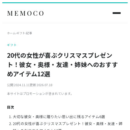
MEMOCO
ホーム
›
ギフト
›
記事
ギフト
20代の女性が喜ぶクリスマスプレゼン
ト！彼女・奥様・友達・姉妹へのおすす
めアイテム12選
公開 2024.11.11
更新 2026.07.18
本サイトはプロモーションが含まれています。
目次
大切な彼女・奥様に贈りたい思い出に残るアイテム6選
20代の女性が喜ぶクリスマスプレゼント！彼女・奥様・友達・姉