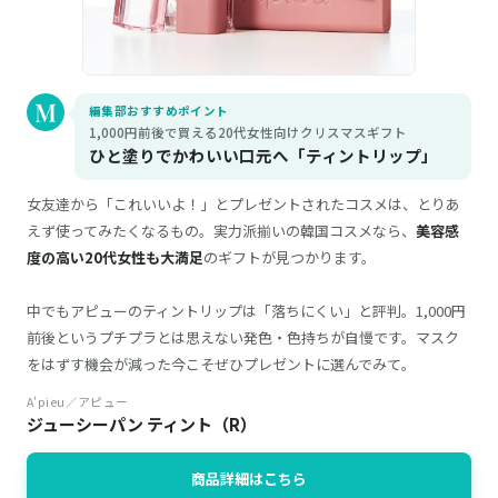
編集部おすすめポイント
1,000円前後で買える20代女性向けクリスマスギフト
ひと塗りでかわいい口元へ「ティントリップ」
女友達から「これいいよ！」とプレゼントされたコスメは、とりあ
えず使ってみたくなるもの。実力派揃いの韓国コスメなら、
美容感
度の高い20代女性も大満足
のギフトが見つかります。
中でもアピューのティントリップは「落ちにくい」と評判。1,000円
前後というプチプラとは思えない発色・色持ちが自慢です。マスク
をはずす機会が減った今こそぜひプレゼントに選んでみて。
A'pieu／アピュー
ジューシーパン ティント（R）
商品詳細はこちら