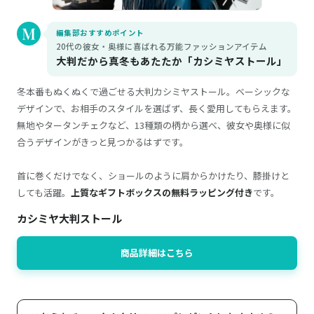
編集部おすすめポイント
20代の彼女・奥様に喜ばれる万能ファッションアイテム
大判だから真冬もあたたか「カシミヤストール」
冬本番もぬくぬくで過ごせる大判カシミヤストール。ベーシックな
デザインで、お相手のスタイルを選ばず、長く愛用してもらえます。
無地やタータンチェクなど、13種類の柄から選べ、彼女や奥様に似
合うデザインがきっと見つかるはずです。
首に巻くだけでなく、ショールのように肩からかけたり、膝掛けと
しても活躍。
上質なギフトボックスの無料ラッピング付き
です。
カシミヤ大判ストール
商品詳細はこちら