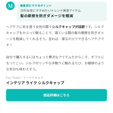
編集部おすすめポイント
20代女性にすすめたいトレンド美容アイテム
髪の摩擦を防ぎダメージを軽減
ヘアケアに気を遣う女性の間で
シルクキャップが話題
です。シルク
キャップをかぶって眠ることで、寝ている間の髪の摩擦を防ぎダメ
ージを軽減してくれるそう。言わば、寝るだけでできるヘアケアで
す！
自分で購入するにはちょっと贅沢なアイテムだからこそ、ギフトに
もってこい。シルクのリッチな手触りに触れるたび、お姫様のよう
な気分も味わえそう。
Foo Tokyo／フートウキョウ
インテリア ライク シルクキャップ
商品詳細はこちら