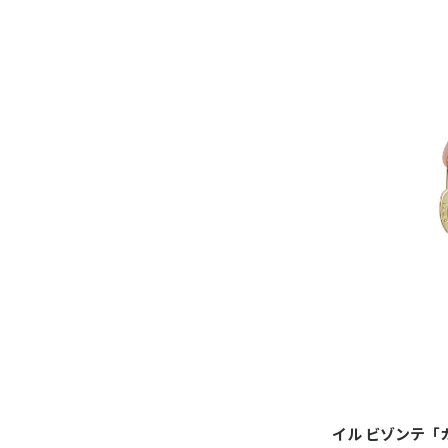
イル ビゾンテ