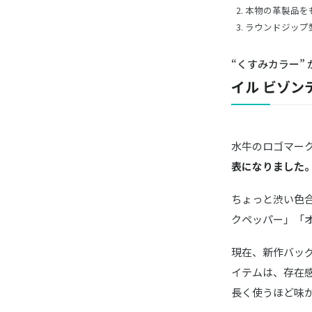
本物の革製品を
ラウンドジップ
“くすみカラー” 
イル ビゾン
水牛のロゴマー
表になりました
ちょっと渋い色
クペッパー」「
現在、新作バッ
イテムは、存在
長く使うほど味