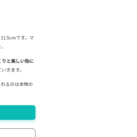
1.5cmです。マ
す。
くりと美しい色に
ていきます。
くれるのは本物の