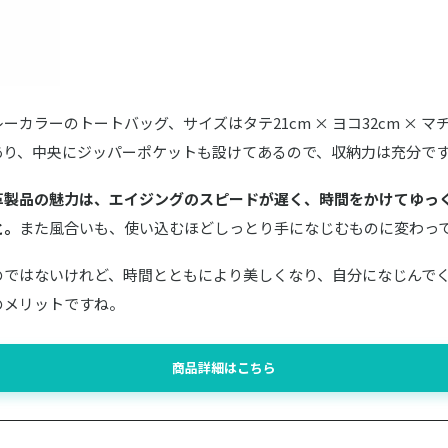
カラーのトートバッグ、サイズはタテ21cm × ヨコ32cm × マチ1
あり、中央にジッパーポケットも設けてあるので、収納力は充分で
革製品の魅力は、エイジングのスピードが遅く、時間をかけてゆっ
と。
また風合いも、使い込むほどしっとり手になじむものに変わっ
のではないけれど、時間とともにより美しくなり、自分になじんで
のメリットですね。
商品詳細はこちら