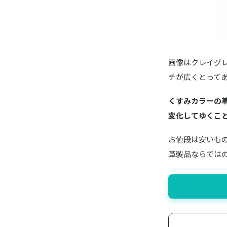
画像はクレイグレー
チが広くとって
くすみカラーの
変化してゆくこ
お値段は安いも
革製品ならでは