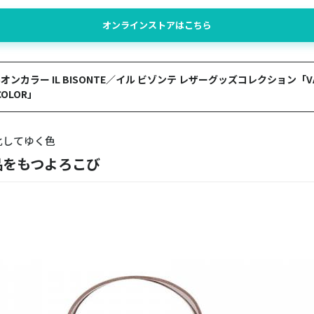
オンラインストアはこちら
ンカラー IL BISONTE／イル ビゾンテ レザーグッズコレクション「VA
 COLOR」
化してゆく色
品をもつよろこび