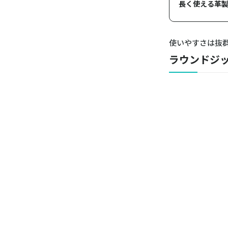
長く使える革製
使いやすさは抜
ラウンドジ