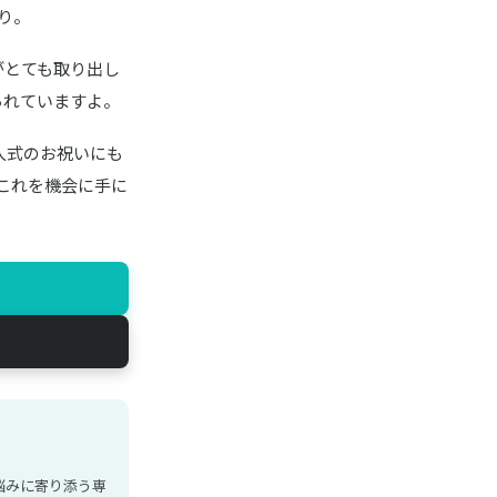
り。
がとても取り出し
られていますよ。
人式のお祝いにも
もこれを機会に手に
悩みに寄り添う専