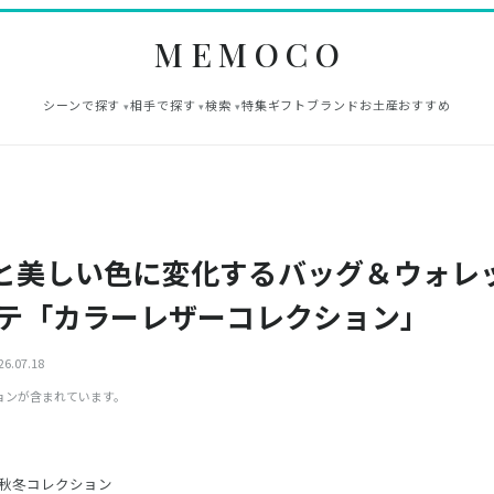
MEMOCO
シーンで探す
相手で探す
検索
特集
ギフト
ブランド
お土産
おすすめ
と美しい色に変化するバッグ＆ウォレ
ンテ「カラーレザーコレクション」
6.07.18
ョンが含まれています。
の秋冬コレクション