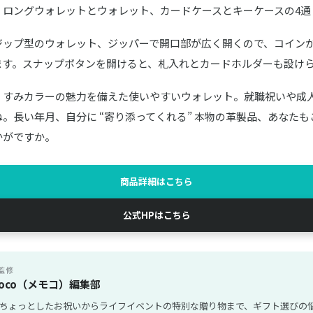
・ロングウォレットとウォレット、カードケースとキーケースの4通
ジップ型のウォレット、ジッパーで開口部が広く開くので、コイン
ます。スナップボタンを開けると、札入れとカードホルダーも設け
くすみカラーの魅力を備えた使いやすいウォレット。就職祝いや成
。長い年月、自分に “寄り添ってくれる” 本物の革製品、あなた
かがですか。
商品詳細はこちら
公式HPはこちら
監修
oco（メモコ）編集部
ちょっとしたお祝いからライフイベントの特別な贈り物まで、ギフト選びの