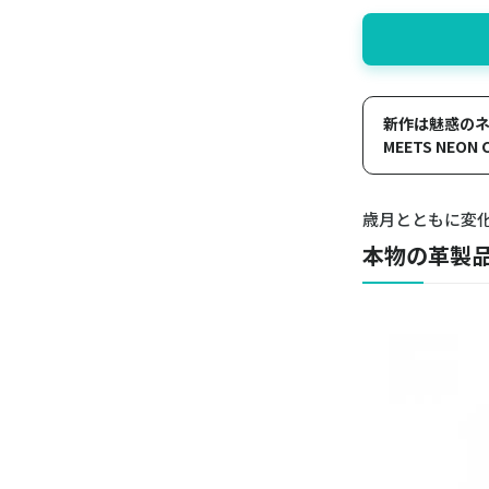
新作は魅惑のネオ
MEETS NEON
歳月とともに変
本物の革製