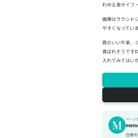
わゆる長サイフ
画像はラウンド
やすくなってい
質のいい牛革、
喜ばれそうですね
入れてみてはい
ページ
mem
日常の