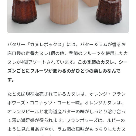
バタリー「カヌレボックス」には、バター＆ラムが香るお
店自慢の定番カヌレ1個の他、季節のフルーツを使用したカ
ヌレが4個アソートされています。
この季節のカヌレ、シー
ズンごとにフルーツが変わるのがひとつの楽しみなんで
す。
たとえば現在販売されているカヌレは、オレンジ・フラン
ボワーズ・ココナッツ・コーヒー味。オレンジカヌレは、
オレンジピールと北海道産バターの味がしっとり溶け合っ
て深い満足感が得られます。フランボワーズは、ルビーの
ように見た目あざやか、ラム酒の風味がもっちりしたカヌ