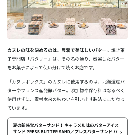
カヌレの味を決めるのは、豊潤で美味しいバター。
焼き菓
子専門店「バタリー」は、その名の通り、厳選したバター
をお菓子によって使い分けて焼くお店です。
「カヌレボックス」のカヌレに使用するのは、北海道産バ
ターやフランス産発酵バター。添加物や保存料はなるべく
使用せずに、素材本来の味わいを引き出す製法にこだわっ
ています。
夏の新感覚バターサンド！ キャラメル味のバターアイス
›
サンド PRESS BUTTER SAND／プレスバターサンド バ