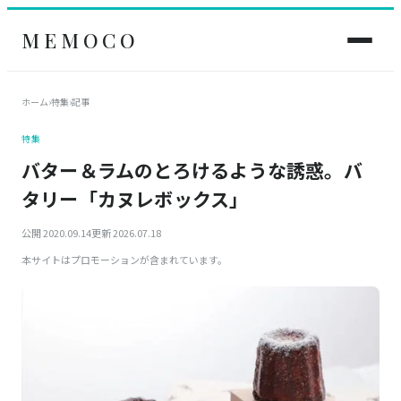
MEMOCO
ホーム
›
特集
›
記事
特集
バター＆ラムのとろけるような誘惑。バ
タリー「カヌレボックス」
公開 2020.09.14
更新 2026.07.18
本サイトはプロモーションが含まれています。