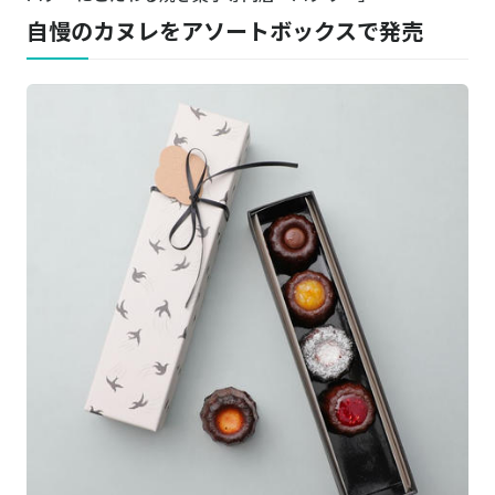
自慢のカヌレをアソートボックスで発売