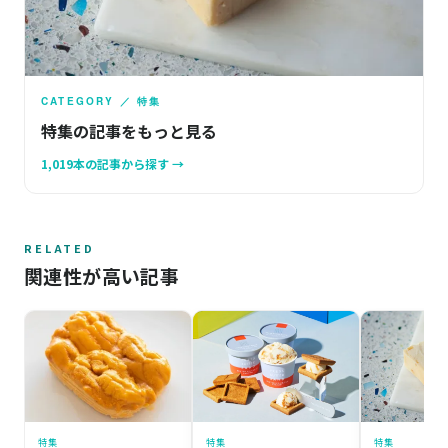
CATEGORY ／ 特集
特集の記事をもっと見る
1,019本の記事から探す →
RELATED
関連性が高い記事
特集
特集
特集