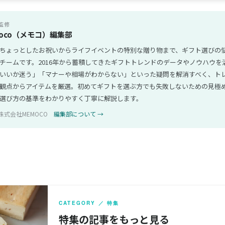
監修
oco（メモコ）編集部
ちょっとしたお祝いからライフイベントの特別な贈り物まで、ギフト選びの
チームです。2016年から蓄積してきたギフトトレンドのデータやノウハウを
いいか迷う」「マナーや相場がわからない」といった疑問を解消すべく、ト
観点からアイテムを厳選。初めてギフトを選ぶ方でも失敗しないための見極
選び方の基準をわかりやすく丁寧に解説します。
株式会社MEMOCO
編集部について →
CATEGORY ／ 特集
特集の記事をもっと見る