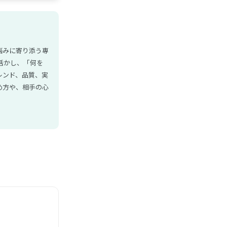
悩みに寄り添う専
活かし、「何を
レンド、品質、実
め方や、相手の心