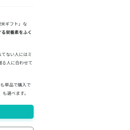
穀米ギフト」な
する栄養素をふく
れてない人にはミ
贈る人に合わせて
」も単品で購入で
」も選べます。