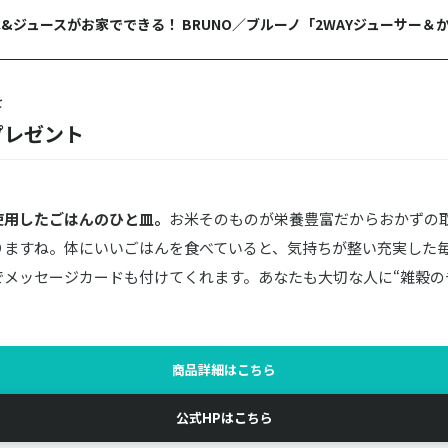
&ジュースがお家でできる！ BRUNO／ブルーノ「2WAYジューサー＆
を
プレゼント
使用したごはんのひと皿。
お米そのものが栄養豊富だからおかずの
りますね。体にいいごはんを食べていると、気持ちが整い充実した
でメッセージカードも付けてくれます。あなたも大切な人に“雑穀の
商品詳細はこちら
公式HPはこちら