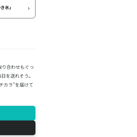
›
かき氷」
取り合わせもぐっ
毎日を送れそう。
チカラ”を届けて