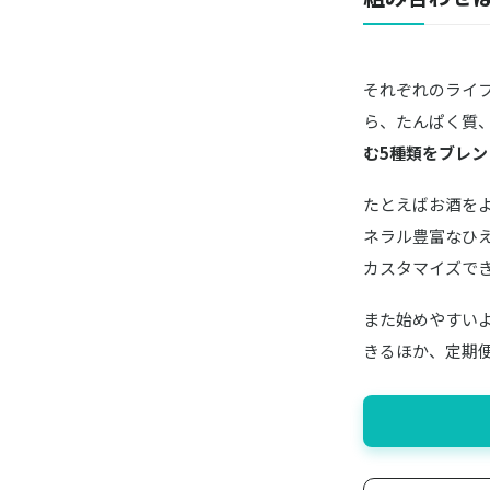
それぞれのライ
ら、たんぱく質
む5種類をブレ
たとえばお酒を
ネラル豊富なひ
カスタマイズで
また始めやすいよ
きるほか、定期便