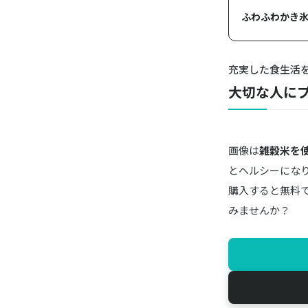
ふわふわかき氷
充実した食生活
大切な人に
画像は
雑穀米を
とヘルシーにな
購入すると無料
みませんか？