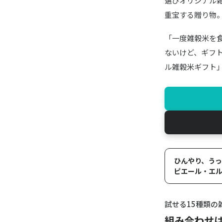
選びオリジナル
重宝する贈り物
「一度雑穀米を
ないけど、ギフト
ル雑穀米ギフト
ひんやり、うっと
ピエール・エル
試せる15種類の
組み合わせは1