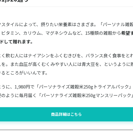
フスタイルによって、摂りたい栄養素はさまざま。「パーソナル雑
、ビタミン、カリウム、マグネシウムなど、15種類の雑穀から
希望
ンドして贈れます。
よく飲む人にはナイアシンをふくむきびを、バランス良く食事をと
えを。また血圧が高くむくみやすい人には青大豆を、というように
きるところがいいんです。
うに、1,980円で「パーソナライズ雑穀米250gトライアルパック
のように毎月届く「パーソナライズ雑穀米250gマンスリーパック
商品詳細はこちら