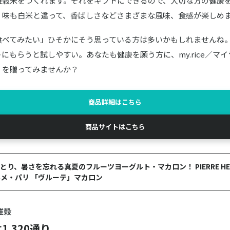
雑穀米をつくれます。それをギフトにできるので、大切な方の健康
。味も白米と違って、香ばしさなどさまざまな風味、食感が楽しめ
食べてみたい」ひそかにそう思っている方は多いかもしれませんね
にもらうと試しやすい。あなたも健康を願う方に、my.rice／マ
」を贈ってみませんか？
商品詳細はこちら
商品サイトはこちら
り、暑さを忘れる真夏のフルーツヨーグルト・マカロン！ PIERRE HERM
メ・パリ 「ヴルーテ」マカロン
雑穀
,320通り