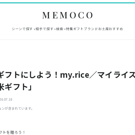
MEMOCO
シーンで探す
相手で探す
検索
特集
ギフト
ブランド
お土産
おすすめ
ギフトにしよう！my.rice／マイライ
米ギフト」
6.07.18
ョンが含まれています。
フトを贈ろう！