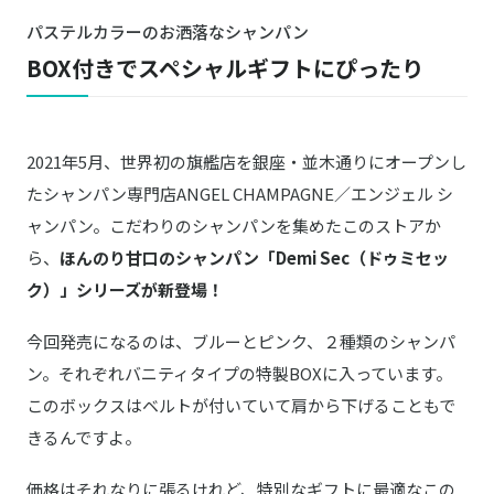
パステルカラーのお洒落なシャンパン
BOX付きでスペシャルギフトにぴったり
2021年5月、世界初の旗艦店を銀座・並木通りにオープンし
たシャンパン専門店ANGEL CHAMPAGNE／エンジェル シ
ャンパン。こだわりのシャンパンを集めたこのストアか
ら、
ほんのり甘口のシャンパン「Demi Sec（ドゥミセッ
ク）」シリーズが新登場！
今回発売になるのは、ブルーとピンク、２種類のシャンパ
ン。それぞれバニティタイプの特製BOXに入っています。
このボックスはベルトが付いていて肩から下げることもで
きるんですよ。
価格はそれなりに張るけれど、特別なギフトに最適なこの