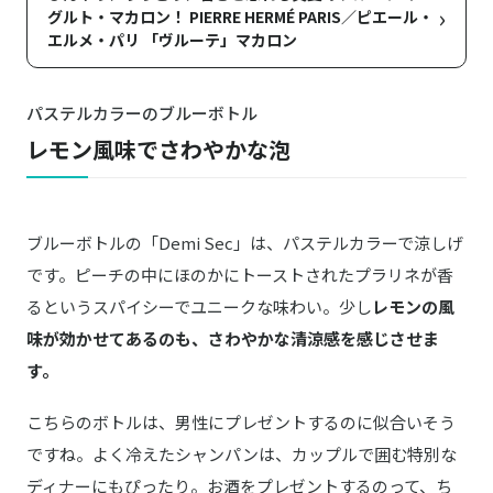
›
グルト・マカロン！ PIERRE HERMÉ PARIS／ピエール・
エルメ・パリ 「ヴルーテ」マカロン
パステルカラーのブルーボトル
レモン風味でさわやかな泡
ブルーボトルの「Demi Sec」は、パステルカラーで涼しげ
です。ピーチの中にほのかにトーストされたプラリネが香
るというスパイシーでユニークな味わい。少し
レモンの風
味が効かせてあるのも、さわやかな清涼感を感じさせま
す。
こちらのボトルは、男性にプレゼントするのに似合いそう
ですね。よく冷えたシャンパンは、カップルで囲む特別な
ディナーにもぴったり。お酒をプレゼントするのって、ち