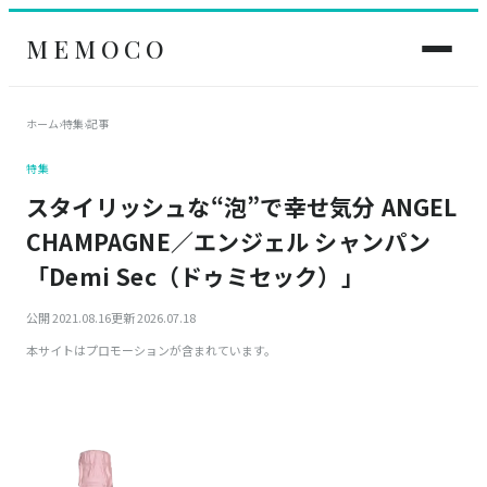
MEMOCO
ホーム
›
特集
›
記事
特集
スタイリッシュな“泡”で幸せ気分 ANGEL
CHAMPAGNE／エンジェル シャンパン
「Demi Sec（ドゥミセック）」
公開 2021.08.16
更新 2026.07.18
本サイトはプロモーションが含まれています。