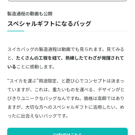
製造過程の動画も公開
スペシャルギフトになるバッグ
スイカバッグの製造過程は動画でも見られます。見てみる
と、
たくさんの工程を経て、熟練したてわざが発揮されて
いる
ことに感動します。
“スイカを運ぶ”用途限定、と遊び心でコンセプトは決まっ
ていますが、これは、重たいものを運べる、デザインがと
びきりユニークなバッグなんですね。価格は高額ではあり
ますが、大切な方へのスペシャルギフトに活用したい、め
ったに出会えないバッグです。
公式HPはこちら