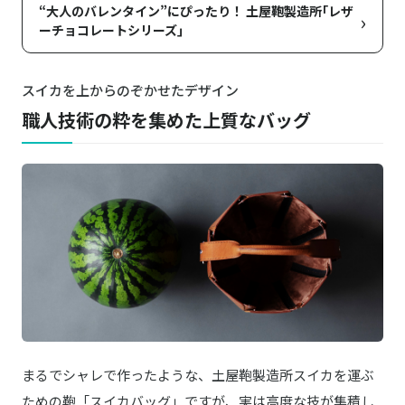
“大人のバレンタイン”にぴったり！ 土屋鞄製造所｢レザ
›
ーチョコレートシリーズ｣
スイカを上からのぞかせたデザイン
職人技術の粋を集めた上質なバッグ
まるでシャレで作ったような、土屋鞄製造所スイカを運ぶ
ための鞄「スイカバッグ」ですが、実は高度な技が集積し