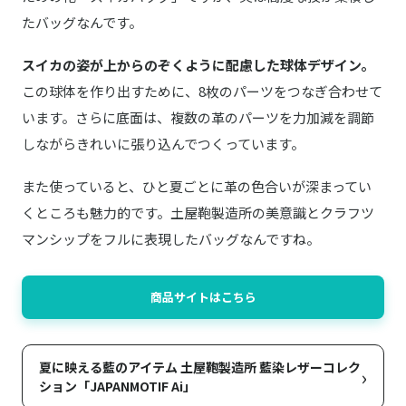
たバッグなんです。
スイカの姿が上からのぞくように配慮した球体デザイン。
この球体を作り出すために、8枚のパーツをつなぎ合わせて
います。さらに底面は、複数の革のパーツを力加減を調節
しながらきれいに張り込んでつくっています。
また使っていると、ひと夏ごとに革の色合いが深まってい
くところも魅力的です。土屋鞄製造所の美意識とクラフツ
マンシップをフルに表現したバッグなんですね。
商品サイトはこちら
夏に映える藍のアイテム 土屋鞄製造所 藍染レザーコレク
›
ション「JAPANMOTIF Ai」