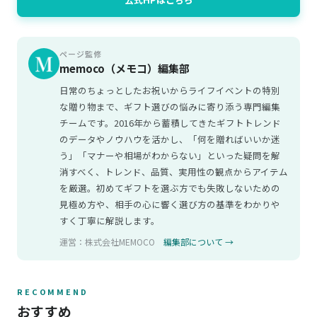
ページ監修
memoco（メモコ）編集部
日常のちょっとしたお祝いからライフイベントの特別
な贈り物まで、ギフト選びの悩みに寄り添う専門編集
チームです。2016年から蓄積してきたギフトトレンド
のデータやノウハウを活かし、「何を贈ればいいか迷
う」「マナーや相場がわからない」といった疑問を解
消すべく、トレンド、品質、実用性の観点からアイテム
を厳選。初めてギフトを選ぶ方でも失敗しないための
見極め方や、相手の心に響く選び方の基準をわかりや
すく丁寧に解説します。
運営：株式会社MEMOCO
編集部について →
RECOMMEND
おすすめ