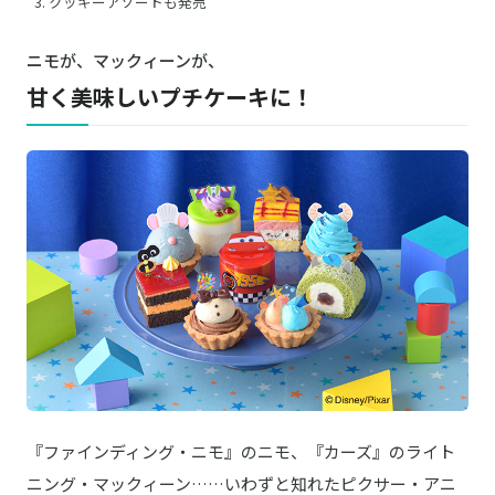
クッキーアソートも発売
ニモが、マックィーンが、
甘く美味しいプチケーキに！
『ファインディング・ニモ』のニモ、『カーズ』のライト
ニング・マックィーン……いわずと知れたピクサー・アニ