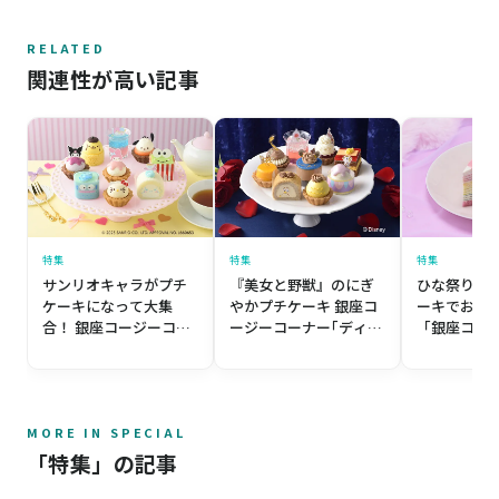
RELATED
関連性が高い記事
特集
特集
特集
サンリオキャラがプチ
『美女と野獣』のにぎ
ひな祭りは
ケーキになって大集
やかプチケーキ 銀座コ
ーキでお祝
合！ 銀座コージーコー
ージーコーナー｢ディズ
「銀座コー
ナー ＜サンリオキャラ
ニーデザインのケーキ｣
ー」の“ゆめ
クターズ＞スイーツコ
ーツ
レクション
MORE IN SPECIAL
「特集」の記事