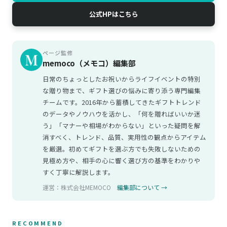
公式HPはこちら
ページ監修
memoco（メモコ）編集部
日常のちょっとしたお祝いからライフイベントの特別
な贈り物まで、ギフト選びの悩みに寄り添う専門編集
チームです。2016年から蓄積してきたギフトトレンド
のデータやノウハウを活かし、「何を贈ればいいか迷
う」「マナーや相場がわからない」といった疑問を解
消すべく、トレンド、品質、実用性の観点からアイテム
を厳選。初めてギフトを選ぶ方でも失敗しないための
見極め方や、相手の心に響く選び方の基準をわかりや
すく丁寧に解説します。
運営：株式会社MEMOCO
編集部について →
RECOMMEND