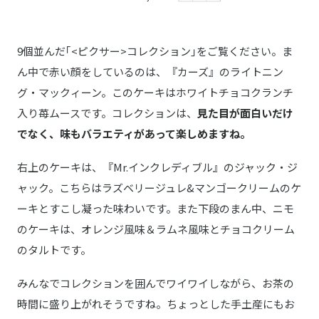
9個並んだ｢<ピクサー>コレクション｣をご覧ください。ま
ん中で赤い顔をしているのは、『カーズ』のライトニン
グ・マックィーン。このケーキはホワイトチョコクランチ
入り苺ムースです。コレクションは、
見た目が面白いだけ
でなく、味もバラエティがあって楽しめますね。
右上のケーキは、『Mr.インクレディブル』のジャック・ジ
ャック。こちらはラズベリージュレ&マンゴークリームのケ
ーキとすこし凝った味わいです。また下段のまん中、ニモ
のケーキは、オレンジ風味＆ラムネ風味とチョコクリーム
のタルトです。
みんなでコレクションを囲んでワイワイしながら、お茶の
時間に盛り上がれそうですね。ちょっとした手土産にもお